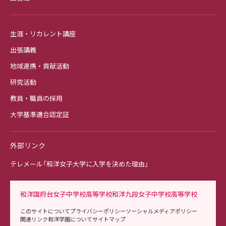
生涯・リカレント講座
出張講義
地域連携・貢献活動
研究活動
教員・職員の採用
大学基準適合認定証
外部リンク
テレメール「和洋女子大学に入学を決めた理由」
和洋国府台女子中学校高等学校
和洋九段女子中学校高等学校
このサイトについて
プライバシーポリシー
ソーシャルメディアポリシー
関連リンク
和洋学園について
サイトマップ