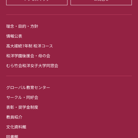
理念・目的・方針
情報公表
高大接続7年制 和洋コース
和洋学園後援会・母の会
むら竹会和洋女子大学同窓会
グローバル教育センター
サークル・同好会
表彰・奨学金制度
教員紹介
文化資料館
図書館