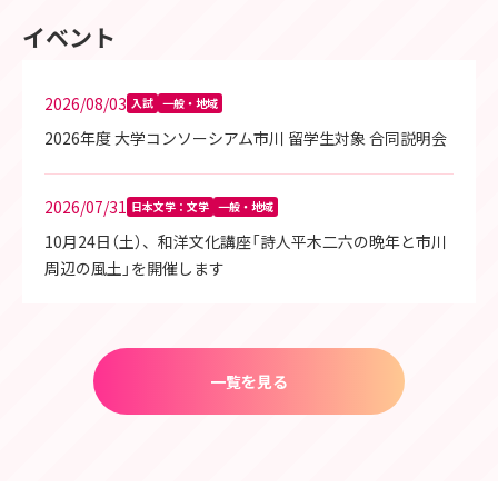
イベント
2026/08/03
入試
一般・地域
2026年度 大学コンソーシアム市川 留学生対象 合同説明会
2026/07/31
日本文学：文学
一般・地域
10月24日（土）、和洋文化講座「詩人平木二六の晩年と市川
周辺の風土」を開催します
一覧を見る