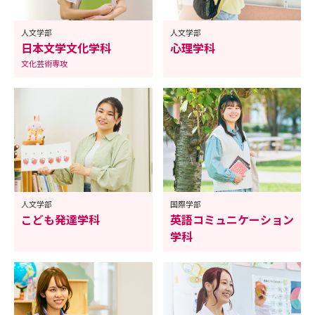
人文学部
人文学部
日本文学文化学科
心理学科
文化芸術専攻
人文学部
国際学部
こども発達学科
英語コミュニケーション
学科