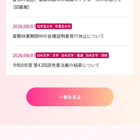
（図書館）
2026/08/07
在学生の方
卒業生の方
夏期休業期間中の各種証明書発行休止について
2026/08/07
日本文学：文学
日本文学：書道
日本文学：芸術
令和8年度 第42回読売書法展の結果について
一覧を見る