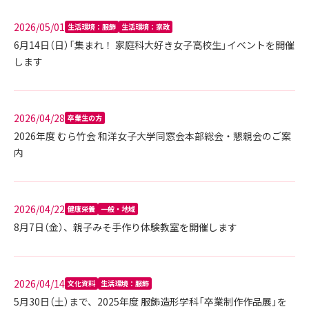
2026/05/01
生活環境：服飾
生活環境：家政
6月14日（日）「集まれ！ 家庭科大好き女子高校生」イベントを開催
します
2026/04/28
卒業生の方
2026年度 むら竹会 和洋女子大学同窓会本部総会・懇親会のご案
内
2026/04/22
健康栄養
一般・地域
8月7日（金）、親子みそ手作り体験教室を開催します
2026/04/14
文化資料
生活環境：服飾
5月30日（土）まで、2025年度 服飾造形学科「卒業制作作品展」を