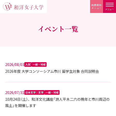
訪問者別
メニュー
メニュー
イベント一覧
2026/08/03
入試
一般・地域
2026年度 大学コンソーシアム市川 留学生対象 合同説明会
2026/07/31
日本文学：文学
一般・地域
10月24日（土）、和洋文化講座「詩人平木二六の晩年と市川周辺の
風土」を開催します