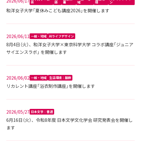
2026/06/17
術
語
養
域
境
ン
和洋女子大学「夏休みこども講座2026」を開催します
2026/06/11
一般・地域
AIライフデザイン
8月4日（火）、和洋女子大学×東京科学大学 コラボ講座「ジュニア
サイエンスラボ」 を開催します
2026/06/02
一般・地域
生活環境：服飾
リカレント講座「浴衣制作講座」を開催します
2026/05/27
日本文学：書道
6月16日（火）、令和8年度 日本文学文化学会 研究発表会を開催し
ます