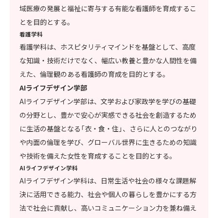
域医療の発展と福祉に寄与する有能な看護師を育成するこ
とを目的とする。
看護学科
看護学科は、ホスピタリティマインドを基盤として、高度
な知識・技術だけでなく、幅広い教養と豊かな人間性を備
えた、倫理観のある看護師の育成を目的とする。
AIライフデザイン学部
AIライフデザイン学部は、文学および家政学を学びの基礎
の分野とし、豊かで安心が実感できる社会を創造するため
に生活の基盤となる「衣・食・住」、さらに人とのつながり
や内面の倫理を学び、グローバル世界に生きるための知識
や技術を備えた女性を育成することを目的とする。
AIライフデザイン学科
AIライフデザイン学科は、日常生活や社会の様々な課題解
決に活用できる能力、社会や個人の暮らしを豊かにする方
法で社会に貢献し、高いコミュニケーション力を兼ね備え