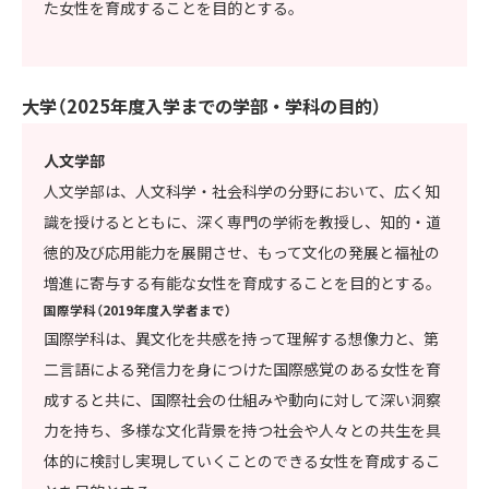
た女性を育成することを目的とする。
大学（2025年度入学までの学部・学科の目的）
人文学部
人文学部は、人文科学・社会科学の分野において、広く知
識を授けるとともに、深く専門の学術を教授し、知的・道
徳的及び応用能力を展開させ、もって文化の発展と福祉の
増進に寄与する有能な女性を育成することを目的とする。
国際学科（2019年度入学者まで）
国際学科は、異文化を共感を持って理解する想像力と、第
二言語による発信力を身につけた国際感覚のある女性を育
成すると共に、国際社会の仕組みや動向に対して深い洞察
力を持ち、多様な文化背景を持つ社会や人々との共生を具
体的に検討し実現していくことのできる女性を育成するこ