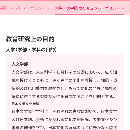
学院 ディプロマ・ポリシー
大学／大学院 カリキュラム・ポリシー
教育研究上の目的
大学（学部・学科の目的）
人文学部
人文学部は、人文科学・社会科学の分野において、広く知
識を授けるとともに、深く専門の学術を教授し、知的・道
徳的及び応用能力を展開させ、もって文化の発展と福祉の
増進に寄与する有能な女性を育成することを目的とする。
日本文学文化学科
日本文学文化学科は、それぞれの専攻において、日本文学
及び日本語、芸術にかかわる文化学的理論、表象文化及び
書道の創作を学び、日本文化の理解のうえに豊かな人間性