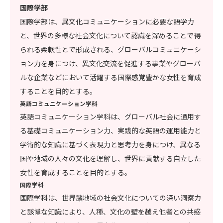
国際学部
国際学部は、異文化コミュニケーションに必要な語学力
と、世界の多様な社会文化について認識を深めることで得
られる柔軟性とで形成される、グローバルコミュニケーシ
ョン力を身につけ、異文化交流を促進する事業やグローバ
ルな企業などにおいて活躍する国際感覚豊かな女性を育成
することを目的とする。
英語コミュニケーション学科
英語コミュニケーション学科は、グローバル社会に通用す
る基礎コミュニケーション力、実践的な英語の運用能力と
学術的な知識に基づく表現力と思考力を身につけ、異なる
国や地域の人々の文化を理解し、世界に貢献する自立した
女性を育成することを目的とする。
国際学科
国際学科は、世界諸地域の社会文化についての深い洞察力
と該博な知識により、人種、文化の壁を越え他者との共感