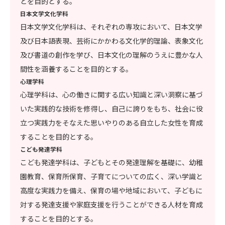
とを目的とする。
日本文学文化学科
日本文学文化学科は、それぞれの専攻において、日本文学
及び日本語表現、芸術にかかわる文化学的理論、表象文化
及び書道の創作を学び、日本文化の理解のうえに豊かな人
間性を涵養することを目的とする。
心理学科
心理学科は、心の働きに関する広い知識と深い洞察に基づ
いた実践的な技術を修得し、自己に誇りをもち、社会に役
立つ実践力をそなえた思いやりのある自立した女性を育成
することを目的とする。
こども発達学科
こども発達学科は、子どもとその発達理解を基礎に、幼稚
園教育、保育所保育、子育てについての広く、深い学識と
高度な実践力を備え、保育の場や地域において、子どもに
対する発達支援や家庭支援を行うことができる人材を育成
することを目的とする。