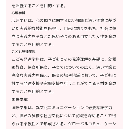
を涵養することを目的とする。
心理学科
心理学科は、心の働きに関する広い知識と深い洞察に基づ
いた実践的な技術を修得し、自己に誇りをもち、社会に役
立つ実践力をそなえた思いやりのある自立した女性を育成
することを目的とする。
こども発達学科
こども発達学科は、子どもとその発達理解を基礎に、幼稚
園教育、保育所保育、子育てについての広く、深い学識と
高度な実践力を備え、保育の場や地域において、子どもに
対する発達支援や家庭支援を行うことができる人材を育成
することを目的とする。
国際学部
国際学部は、異文化コミュニケーションに必要な語学力
と、世界の多様な社会文化について認識を深めることで得
られる柔軟性とで形成される、グローバルコミュニケーシ