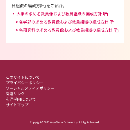
員組織の編成方針」をご紹介。
・
大学の求める教員像および教員組織の編成方針
>
各学部の求める教員像および教員組織の編成方針
>
各研究科の求める教員像および教員組織の編成方針
このサイトについて
プライバシーポリシー
ソーシャルメディアポリシー
関連リンク
和洋学園について
サイトマップ
Copyright © 2022 Wayo Women's University , All Rights Reserved.