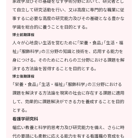
家政学及びその基礎をなす学術分野において、研究者とし
て自立して研究活動を行い、又は高度に専門的な職業に従
事するに必要な高度の研究能力及びその基礎となる豊かな
学識を総合的に養うことを目的とする。
博士前期課程
人々が心地良い生活を営むために「栄養・食品」「生活・福
祉」「服飾科学」の三分野の知識と技術を、応用する能力を
身につける。そのためにこれらの三分野における課題を解
決する方法論を習得することを目的とする。
博士後期課程
「栄養・食品」「生活・福祉」「服飾科学」の三分野における
課題を解決する方法論を現実の社会に存在する課題に適用
して、効果的に課題解決ができる力を養成することを目的
とする。
看護学研究科
幅広い教養と科学的思考力及び研究能力を備え、さらに時
代の要請にも柔軟に応える能力を有する看護職の育成をも