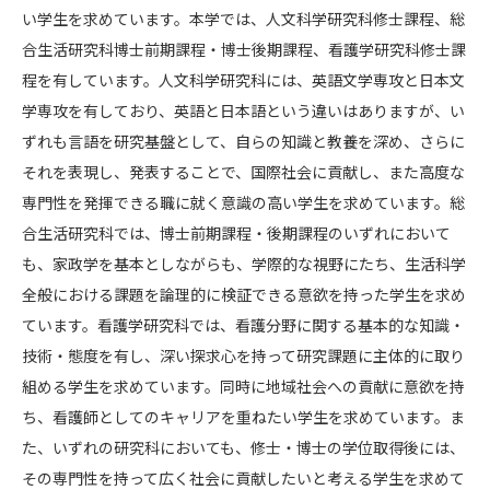
い学生を求めています。本学では、人文科学研究科修士課程、総
合生活研究科博士前期課程・博士後期課程、看護学研究科修士課
程を有しています。人文科学研究科には、英語文学専攻と日本文
学専攻を有しており、英語と日本語という違いはありますが、い
ずれも言語を研究基盤として、自らの知識と教養を深め、さらに
それを表現し、発表することで、国際社会に貢献し、また高度な
専門性を発揮できる職に就く意識の高い学生を求めています。総
合生活研究科では、博士前期課程・後期課程のいずれにおいて
も、家政学を基本としながらも、学際的な視野にたち、生活科学
全般における課題を論理的に検証できる意欲を持った学生を求め
ています。看護学研究科では、看護分野に関する基本的な知識・
技術・態度を有し、深い探求心を持って研究課題に主体的に取り
組める学生を求めています。同時に地域社会への貢献に意欲を持
ち、看護師としてのキャリアを重ねたい学生を求めています。ま
た、いずれの研究科においても、修士・博士の学位取得後には、
その専門性を持って広く社会に貢献したいと考える学生を求めて