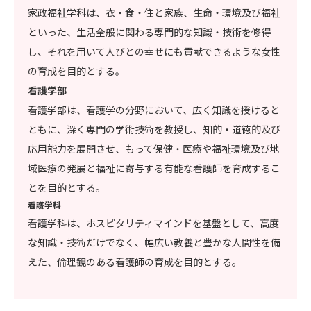
家政福祉学科は、衣・食・住と家族、生命・環境及び福祉
といった、生活全般に関わる専門的な知識・技術を修得
し、それを用いて人びとの幸せにも貢献できるような女性
の育成を目的とする。
看護学部
看護学部は、看護学の分野において、広く知識を授けると
ともに、深く専門の学術技術を教授し、知的・道徳的及び
応用能力を展開させ、もって保健・医療や福祉環境及び地
域医療の発展と福祉に寄与する有能な看護師を育成するこ
とを目的とする。
看護学科
看護学科は、ホスピタリティマインドを基盤として、高度
な知識・技術だけでなく、幅広い教養と豊かな人間性を備
えた、倫理観のある看護師の育成を目的とする。