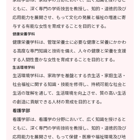
ともに、深く専門の学術技芸を教授し、知的・道徳的及び
応用能力を展開させ、もって文化の発展と福祉の増進に寄
与する有能な女性を育成することを目的とする。
健康栄養学科
健康栄養学科は、管理栄養士に必要な健康と栄養にかかわ
る高度な専門知識と技術を備え、人々の健康と栄養を支援
する人間性豊かな女性を育成することを目的とする。
生活環境学科
生活環境学科は、家政学を基盤とする衣生活・家庭生活・
社会福祉に関する知識・技能を修得し、持続可能な社会と
生活の理解を通して、生活環境を向上させ、質の高い生活
の創造に貢献できる人材の育成を目的とする。
看護学部
看護学部は、看護学の分野において、広く知識を授けると
ともに、深く専門の学術技術を教授し、知的・道徳的及び
応用能力を展開させ、もって保健・医療や福祉環境及び地