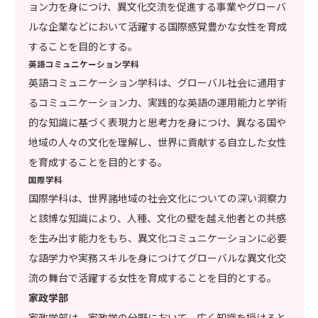
ョン力を身につけ、異文化交流を促進する事業やグローバ
ルな企業などにおいて活躍する国際感覚豊かな女性を育成
することを目的とする。
英語コミュニケーション学科
英語コミュニケーション学科は、グローバル社会に通用す
るコミュニケーション力、実践的な英語の運用能力と学術
的な知識に基づく表現力と思考力を身につけ、異なる国や
地域の人々の文化を理解し、世界に貢献する自立した女性
を育成することを目的とする。
国際学科
国際学科は、世界諸地域の社会文化についての深い洞察力
と該博な知識により、人種、文化の壁を越え他者との共感
を生み出す能力をもち、異文化コミュニケーションに必要
な語学力や実務スキルを身につけてグローバルな異文化交
流の舞台で活躍する女性を育成することを目的とする。
家政学部
家政学部は、家政学の分野において、広く知識を授けると