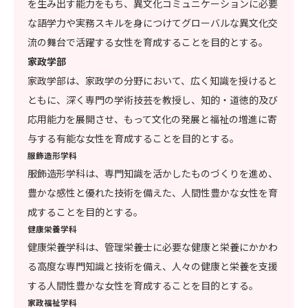
を生み出す能力をもち、異文化コミュニケーションに必要
な語学力や実務スキルを身につけてグローバルな異文化交
流の舞台で活躍する女性を育成することを目的とする。
家政学部
家政学部は、家政学の分野において、広く知識を授けると
ともに、深く専門の学術技芸を教授し、知的・道徳的及び
応用能力を展開させ、もって文化の発展と福祉の増進に寄
与する有能な女性を育成することを目的とする。
服飾造形学科
服飾造形学科は、専門知識を活かしたものづくりを進め、
豊かな感性と優れた技術を備えた、人間性豊かな女性を育
成することを目的とする。
健康栄養学科
健康栄養学科は、管理栄養士に必要な健康と栄養にかかわ
る高度な専門知識と技術を備え、人々の健康と栄養を支援
する人間性豊かな女性を育成することを目的とする。
家政福祉学科