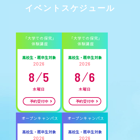
イベントスケジュール
「大学での探究」
「大学での探究」
体験講座
体験講座
高校生・既卒生対象
高校生・既卒生対象
2026
2026
8
5
8
6
水曜日
木曜日
予約受付中
予約受付中
オープンキャンパス
オープンキャンパス
高校生・既卒生対象
高校生・既卒生対象
2026
2026