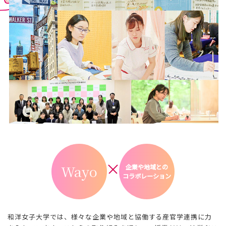
Wayo
企業や地域との
コラボレーション
和洋女子大学では、様々な企業や地域と協働する産官学連携に力