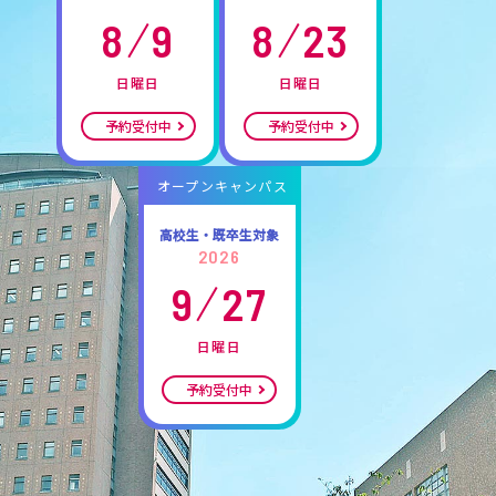
8
9
8
23
日曜日
日曜日
予約受付中
予約受付中
オープンキャンパス
高校生・既卒生対象
2026
9
27
日曜日
予約受付中