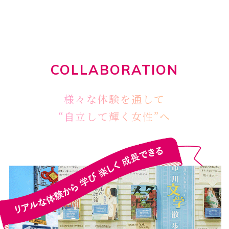
COLLABORATION
様々な体験を通して
“自立して輝く女性”へ