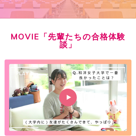
MOVIE「先輩たちの合格体験
談」