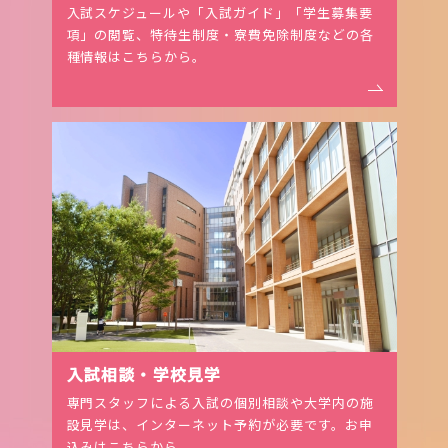
入試スケジュールや「入試ガイド」「学生募集要
項」の閲覧、特待生制度・寮費免除制度などの各
種情報はこちらから。
⼊試相談・学校⾒学
専門スタッフによる入試の個別相談や大学内の施
設見学は、インターネット予約が必要です。お申
込みはこちらから。