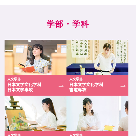
学部
・学科
人文学部
人文学部
日本文学文化学科
日本文学文化学科
日本文学専攻
書道専攻
人文学部
人文学部