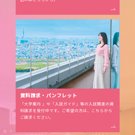
資料請求・パンフレット
「大学案内 」や「入試ガイド」等の入試関連の資
料請求を受付中です。ご希望の⽅は、こちらから
ご請求ください。