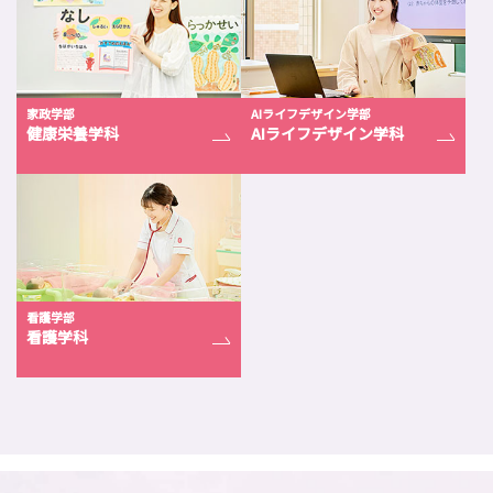
家政学部
AIライフデザイン学部
健康栄養学科
AIライフデザイン学科
看護学部
看護学科