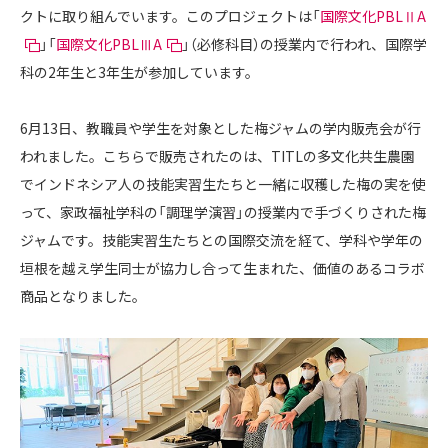
クトに取り組んでいます。このプロジェクトは「
国際文化PBLⅡA
」「
国際文化PBLⅢA
」（必修科目）の授業内で行われ、国際学
科の2年生と3年生が参加しています。
6月13日、教職員や学生を対象とした梅ジャムの学内販売会が行
われました。こちらで販売されたのは、TITLの多文化共生農園
でインドネシア人の技能実習生たちと一緒に収穫した梅の実を使
って、家政福祉学科の「調理学演習」の授業内で手づくりされた梅
ジャムです。技能実習生たちとの国際交流を経て、学科や学年の
垣根を越え学生同士が協力し合って生まれた、価値のあるコラボ
商品となりました。