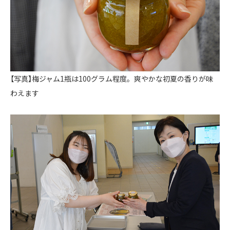
【写真】梅ジャム1瓶は100グラム程度。爽やかな初夏の香りが味
わえます