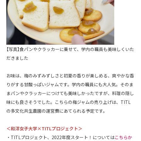
【写真】食パンやクラッカーに乗せて、学内の職員も美味しくいた
だきました
お味は、梅のみずみずしさと初夏の香りが楽しめる、爽やかな香
りがする甘酸っぱいジャムです。学内の職員にも大人気。そのま
まパンやクラッカーにつけても美味しかったですが、料理の隠し
味にも良さそうでした。こちらの梅ジャムの売り上げは、TITL
の多文化共生農園の運営費にあてられる予定です。
＜和洋女子大学×TITLプロジェクト＞
・TITLプロジェクト、2022年度スタート！については
こちらか