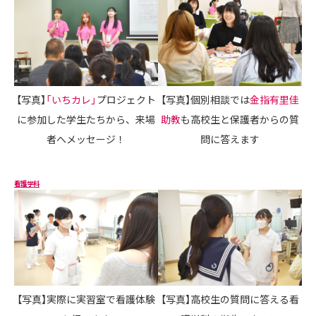
【写真】
「いちカレ」
プロジェクト
【写真】個別相談では
金指有里佳
に参加した学生たちから、来場
助教
も高校生と保護者からの質
者へメッセージ！
問に答えます
看護学科
【写真】実際に実習室で看護体験
【写真】高校生の質問に答える看