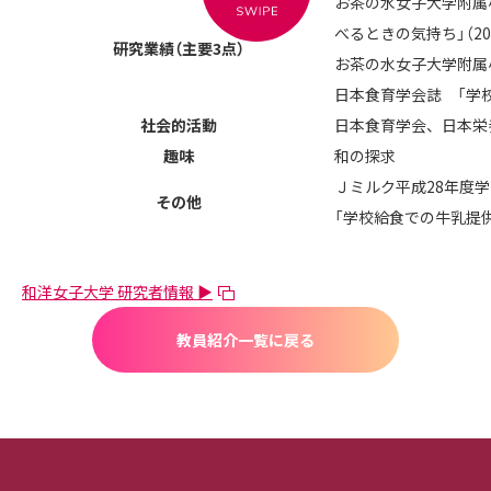
お茶の水女子大学附属小
べるときの気持ち」（20
研究業績（主要3点）
お茶の水女子大学附属
日本食育学会誌 「学校
社会的活動
日本食育学会、日本栄
趣味
和の探求
Ｊミルク平成28年度
その他
「学校給食での牛乳提
和洋女子大学 研究者情報 ▶
教員紹介一覧に戻る