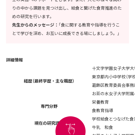
りの中から課題を見つけ出し、給食と繋げた食育推進のた
めの研究を行います。
先生からのメッセージ：
「食に関する教育や指導を行うこ
とで学びを深め、お互いに成長できる場にしましょう。」
詳細情報
十文字学園女子大学大
東京都内小中学校（学
経歴（最終学歴・主な職歴）
葛飾区教育委員会事務
お茶の水女子大学附属
栄養教育
専門分野
食教育指導
学校給食とつなげた食
現在の研究課題
牛乳 和食