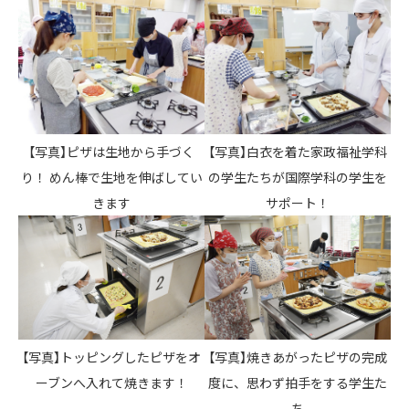
【写真】ピザは生地から手づく
【写真】白衣を着た家政福祉学科
り！ めん棒で生地を伸ばしてい
の学生たちが国際学科の学生を
きます
サポート！
【写真】トッピングしたピザをオ
【写真】焼きあがったピザの完成
ーブンへ入れて焼きます！
度に、思わず拍手をする学生た
ち