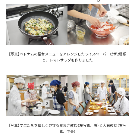
【写真】ベトナムの屋台メニューをアレンジしたライスペーパーピザ2種類
と、トマトサラダも作りました
【写真】学生たちを優しく見守る秦泉寺教授（左写真、右）と大石教授（右写
真、中央）