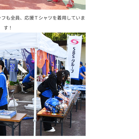
ッフも全員、応援Ｔシャツを着用していま
す！