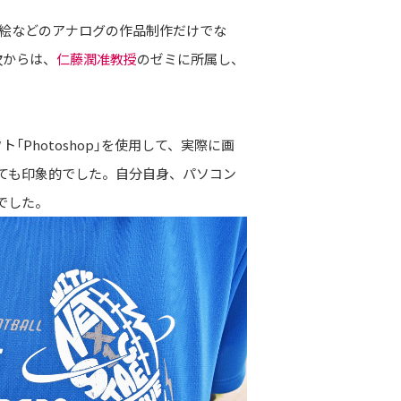
絵などのアナログの作品制作だけでな
次からは、
仁藤潤准教授
のゼミに所属し、
Photoshop」を使用して、実際に画
、とても印象的でした。自分自身、パソコン
でした。