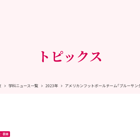
トピックス
攻
学科ニュース一覧
2023年
アメリカンフットボールチーム「ブルーサン
：芸術