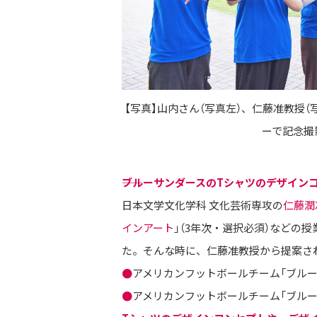
【写真】山内さん（写真左）、仁藤准教授
ーで記念撮
――ブルーサンダースのTシャツのデザイ
日本文学文化学科 文化芸術専攻の
仁藤潤
インアート
」（3年次・選択必須）などの
た。そんな時に、仁藤准教授から提案さ
●
アメリカンフットボールチーム「ブルー
●
アメリカンフットボールチーム「ブルー