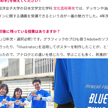
決め手」を教えてください！
和洋女子大学の日本文学文化学科
文化芸術専攻
では、デッサンや油
インに関する講義を受講できるという点が一番の魅力でした。4年
。
特に印象に残っている授業はありますか？
（2年次・選択必修）です。グラフィックのプロも扱うAdobeのソフト「
たり、「Illustrator」を活用してポスターを制作したことが
ったので、アナログとの違いを感じたり、学ぶことも多く、刺激的