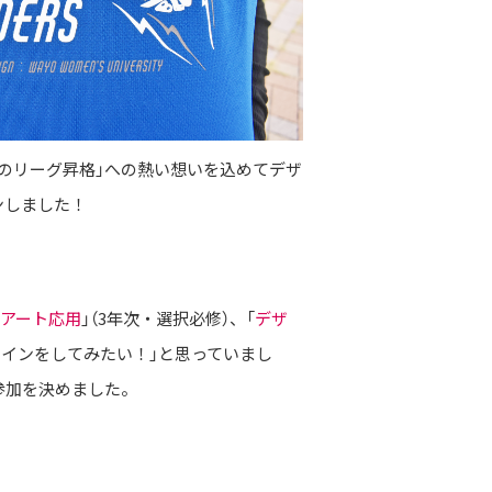
へのリーグ昇格」への熱い想いを込めてデザ
ンしました！
アート応用
」（3年次・選択必修）、「
デザ
ザインをしてみたい！」と思っていまし
参加を決めました。