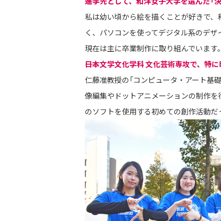
――進学先として、和洋女子大学を選んだ「
私は幼い頃から絵を描くことが好きで、
く、パソコンを使ってデジタル系のデザ
現在は主に卒業制作に取り組んでいます
――日本文学文化学科 文化芸術専攻で、
仁藤准教授の「コンピュータ・アート基礎」
像編集やドットアニメーションの制作を行っ
のソフトを使用する初めての創作活動だ