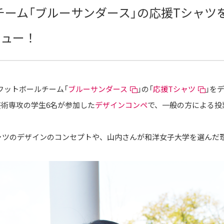
チーム「ブルーサンダース」の応援Tシャツ
ビュー！
フットボールチーム「
ブルーサンダース
」の「
応援Tシャツ
」を
芸術専攻の学生6名が参加した
デザインコンペ
で、一般の方による投
シャツのデザインのコンセプトや、山内さんが和洋女子大学を選んだ