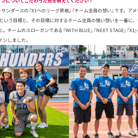
ザインについてこだわった点を教えてください！
サンダースの『X1へのリーグ昇格』『チーム全員の想い』です。アメ
昇格という目標と、その目標に対するチーム全員の強い想いを一番に
ームのスローガンである『WITH BLUE』『NEXT STAGE』『
インしました。