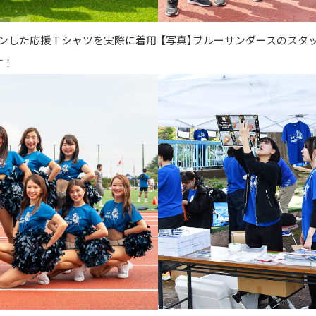
インした応援Ｔシャツを実際に着用
【写真】ブルーサンダースのスタ
す！