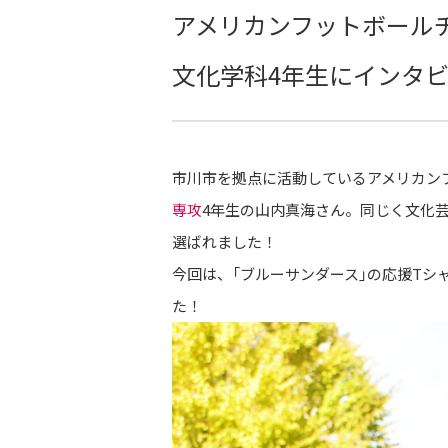
アメリカンフットボール
文化学科4年生にインタ
市川市を拠点に活動しているアメリカン
専攻
4年生の山内真海さん。同じく文化
選ばれました！
今回は、「ブルーサンダース」の応援T
た！