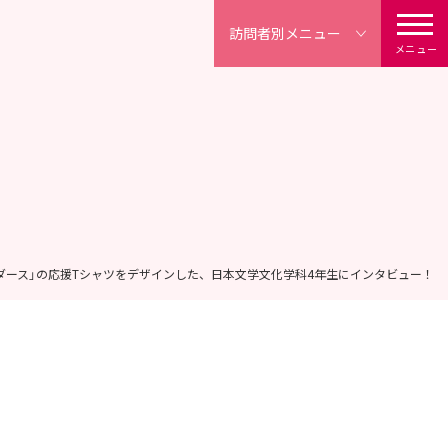
訪問者別
メニュー
メニュー
ダース」の応援Tシャツをデザインした、日本文学文化学科4年生にインタビュー！