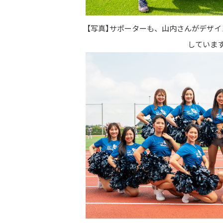
【写真】サポーターも、山内さんがデザ
していま