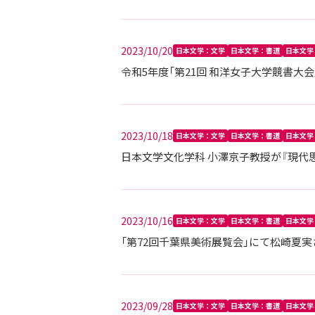
2023/10/20
日本文学：文学
日本文学：書道
日本文学
令和5年度「第21回 和洋女子大学競書大
2023/10/18
日本文学：文学
日本文学：書道
日本文学
日本文学文化学科 小澤京子教授が『現代
2023/10/16
日本文学：文学
日本文学：書道
日本文学
「第72回千葉県美術展覧会」にて松崎夏
2023/09/28
日本文学：文学
日本文学：書道
日本文学