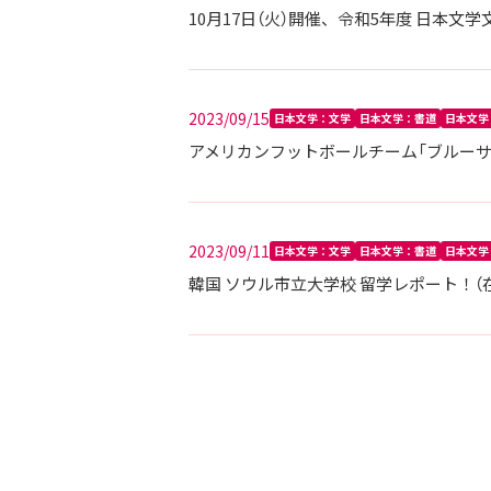
10月17日（火）開催、令和5年度 日本
2023/09/15
日本文学：文学
日本文学：書道
日本文学
アメリカンフットボールチーム「ブルー
2023/09/11
日本文学：文学
日本文学：書道
日本文学
韓国 ソウル市立大学校 留学レポート！（