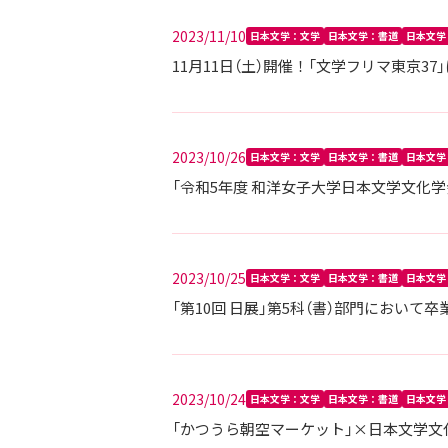
2023/11/10
日本文学：文学
日本文学：書道
日本文学
11月11日（土）開催！「文学フリマ東京
2023/10/26
日本文学：文学
日本文学：書道
日本文学
「令和5年度 和洋女子大学日本文学文化学
2023/10/25
日本文学：文学
日本文学：書道
日本文学
「第10回 日展」第5科（書）部門において
2023/10/24
日本文学：文学
日本文学：書道
日本文学
「かつうら朝空マーケット」×日本文学文