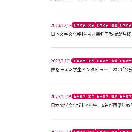
2023/12/14
日本文学：文学
日本文学：書道
日本文学
日本文学文化学科 吉井美弥子教授が監修
2023/12/11
日本文学：文学
日本文学：書道
日本文学
夢を叶えた学生インタビュー！2023「公
2023/11/29
日本文学：文学
日本文学：書道
日本文学
日本文学文化学科4年生、6名が国語科
日本文学：文学
日本文学：書道
日本文学