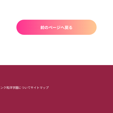
前のページへ戻る
リンク
和洋学園について
サイトマップ