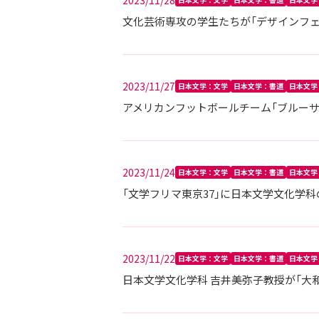
2023/11/28
文化芸術専攻の学生たちが「デザインフェス
2023/11/27
日本文学：文学
日本文学：書道
日本文学
アメリカンフットボールチーム「ブルーサ
2023/11/24
日本文学：文学
日本文学：書道
日本文学
「文学フリマ東京37」に日本文学文化学
2023/11/22
日本文学：文学
日本文学：書道
日本文学
日本文学文化学科 吉井美弥子教授が「大