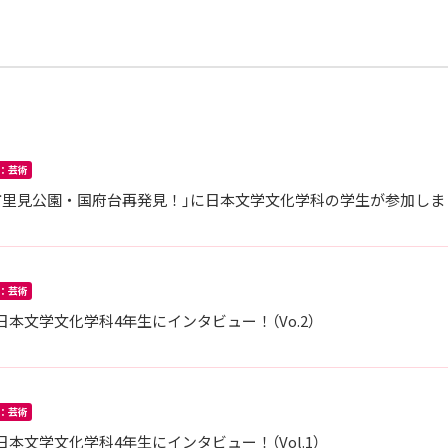
：芸術
市里見公園・国府台再発見！」に日本文学文化学科の学生が参加しま
：芸術
文学文化学科4年生にインタビュー！（Vo.2）
：芸術
文学文化学科4年生にインタビュー！（Vol.1）