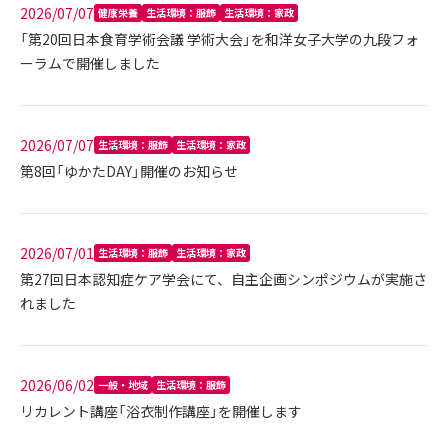
2026/07/07
健康栄養
生活環境：服飾
生活環境：家政
「第20回日本食育学術会議 学術大会」を和洋女子大学の九段フォ
ーラムで開催しました
2026/07/07
生活環境：服飾
生活環境：家政
第8回「ゆかたDAY」開催のお知らせ
2026/07/01
生活環境：服飾
生活環境：家政
第27回日本認知症ケア学会にて、自主企画シンポジウムが実施さ
れました
2026/06/02
一般・地域
生活環境：服飾
リカレント講座「浴衣制作講座」を開催します