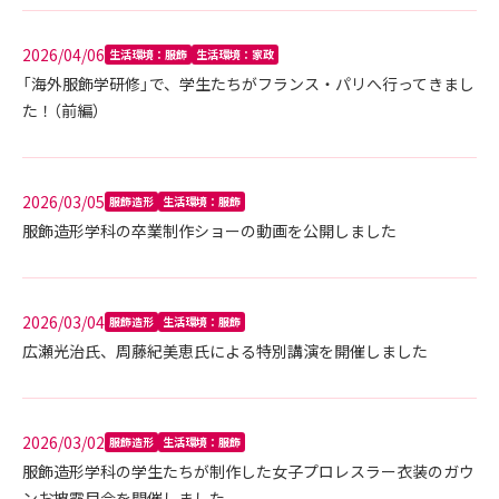
2026/04/06
生活環境：服飾
生活環境：家政
「海外服飾学研修」で、学生たちがフランス・パリへ行ってきまし
た！（前編）
2026/03/05
服飾造形
生活環境：服飾
服飾造形学科の卒業制作ショーの動画を公開しました
2026/03/04
服飾造形
生活環境：服飾
広瀬光治氏、周藤紀美恵氏による特別講演を開催しました
2026/03/02
服飾造形
生活環境：服飾
服飾造形学科の学生たちが制作した女子プロレスラー衣装のガウ
ンお披露目会を開催しました