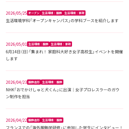
2026/05/25
オープン
生活環境：服飾
生活環境：家政
生活環境学科「オープンキャンパス」の学科ブースを紹介します
2026/05/01
生活環境：服飾
生活環境：家政
6月14日（日）「集まれ！ 家庭科大好き女子高校生」イベントを開催
します
2026/04/23
服飾造形
生活環境：服飾
NHK「おでかけしゅと犬くん」に出演｜女子プロレスラーのガウ
ン制作を担当
2026/04/22
服飾造形
生活環境：服飾
フランスでの「海外服飾学研修」に参加した学生にインタビュー！