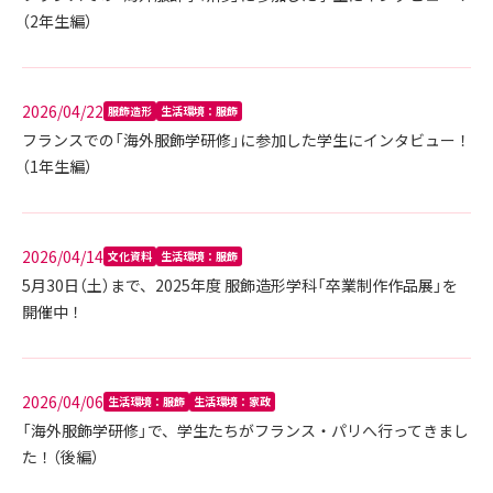
（2年生編）
2026/04/22
服飾造形
生活環境：服飾
フランスでの「海外服飾学研修」に参加した学生にインタビュー！
（1年生編）
2026/04/14
文化資料
生活環境：服飾
5月30日（土）まで、2025年度 服飾造形学科「卒業制作作品展」を
開催中！
2026/04/06
生活環境：服飾
生活環境：家政
「海外服飾学研修」で、学生たちがフランス・パリへ行ってきまし
た！（後編）