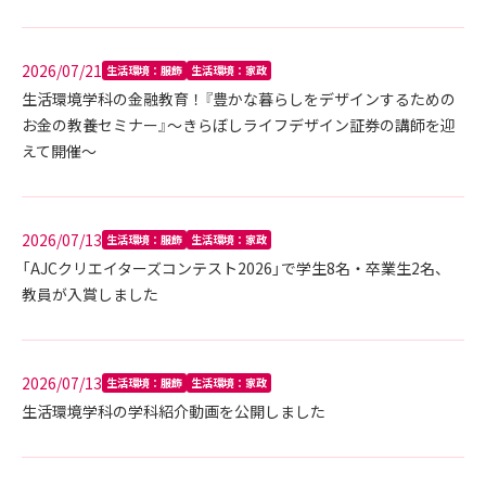
2026/07/21
生活環境：服飾
生活環境：家政
生活環境学科の金融教育！『豊かな暮らしをデザインするための
お金の教養セミナー』～きらぼしライフデザイン証券の講師を迎
えて開催～
2026/07/13
生活環境：服飾
生活環境：家政
「AJCクリエイターズコンテスト2026」で学生8名・卒業生2名、
教員が入賞しました
2026/07/13
生活環境：服飾
生活環境：家政
生活環境学科の学科紹介動画を公開しました