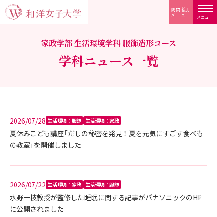
訪問者別
メニュー
メニュー
家政学部 生活環境学科 服飾造形コース
学科ニュース一覧
2026/07/28
生活環境：服飾
生活環境：家政
夏休みこども講座「だしの秘密を発見！夏を元気にすごす食べも
の教室」を開催しました
2026/07/22
生活環境：家政
生活環境：服飾
水野一枝教授が監修した睡眠に関する記事がパナソニックのHP
に公開されました