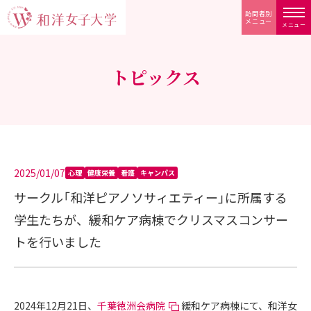
訪問者別
メニュー
メニュー
トピックス
2025/01/07
心理
健康栄養
看護
キャンパス
サークル「和洋ピアノソサィエティー」に所属する
学生たちが、緩和ケア病棟でクリスマスコンサー
トを行いました
2024年12月21日、
千葉徳洲会病院
緩和ケア病棟にて、和洋女