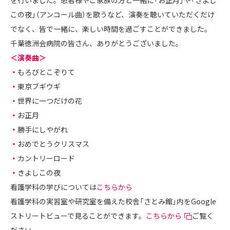
この夜」（アンコール曲）を歌うなど、演奏を聴いていただくだけ
でなく、皆で一緒に、楽しい時間を過ごすことができました。
千葉徳洲会病院の皆さん、ありがとうございました。
＜演奏曲＞
・
もろびとこぞりて
・
東京ブギウギ
・
世界に一つだけの花
・
お正月
・
勝手にしやがれ
・
おめでとうクリスマス
・
カントリーロード
・
きよしこの夜
看護学科の学びについては
こちらから
看護学科の実習室や研究室を備えた校舎「さとみ館」内をGoogle
ストリートビューで見ることができます。
こちらから
ご覧く
ださい。