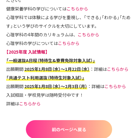
健康栄養学科の学びについては
こちらから
心理学科では体験による学びを重視し、「できる」「わかる」「ため
す」という学びのサイクルを大切にしています。
心理学科の4年間のカリキュラムは、
こちらから
心理学科の学びについては
こちらから
【2025年度 入試情報】
「一般選抜A日程（特待生&寮費免除対象入試）」
出願期間
2025年1月8日（水）～1月22日（水）
：詳細は
こちらから
「共通テスト利用選抜（特待生対象入試）」
出願期間
2025年1月8日（水）～2月3日（月）
：詳細は
こちらから
入試相談・学校見学は随時受付中です！
詳細は
こちらから
前のページへ戻る