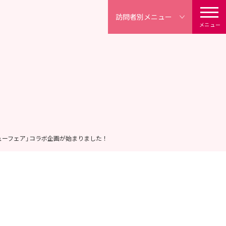
訪問者別
メニュー
メニュー
ューフェア」コラボ企画が始まりました！