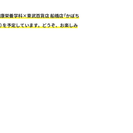
健康栄養学科×東武百貨店 船橋店「かぼち
（水）を予定しています。どうぞ、お楽しみ