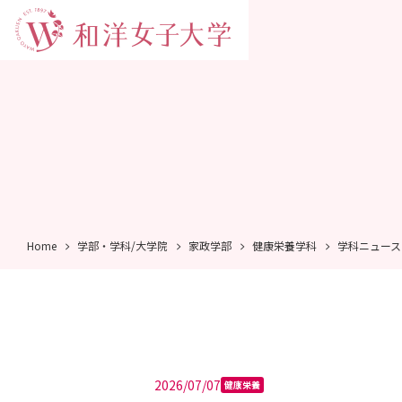
Home
学部・学科/大学院
家政学部
健康栄養学科
学科ニュース
2026/07/07
健康栄養