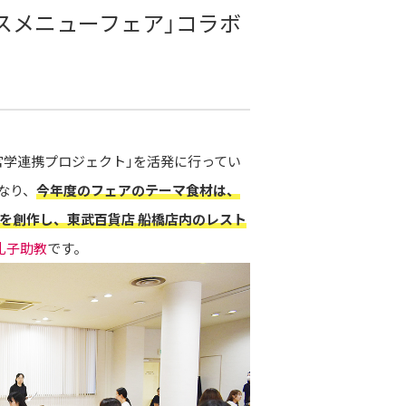
スメニューフェア」コラボ
官学連携プロジェクト」を活発に行ってい
なり、
今年度のフェアのテーマ食材は、
を創作し、東武百貨店 船橋店内のレスト
礼子助教
です。