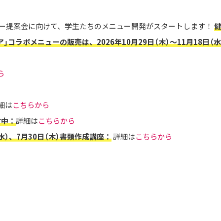
ュー提案会に向けて、学生たちのメニュー開発がスタートします！
コラボメニューの販売は、2026年10月29日（木）～11月18日
ら
細は
こちらから
付中：
詳細は
こちらから
（水）、7月30日（木）書類作成講座：
詳細は
こちらから