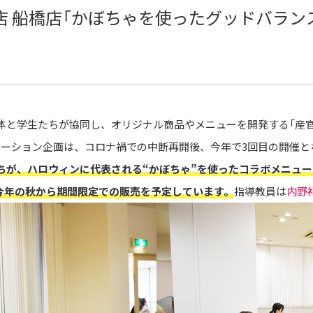
店 船橋店「かぼちゃを使ったグッドバラン
体と学生たちが協同し、オリジナル商品やメニューを開発する「産
ーション企画は、コロナ禍での中断再開後、今年で3回目の開催と
ちが、ハロウィンに代表される“かぼちゃ”を使ったコラボメニュー
、今年の秋から期間限定での販売を予定しています。
指導教員は
内野