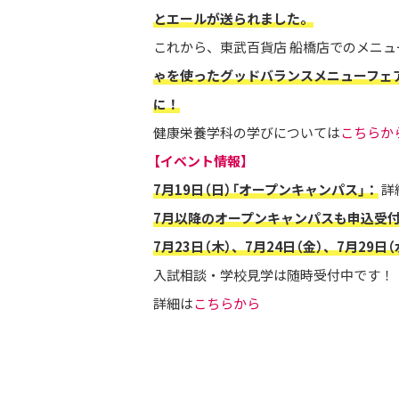
とエールが送られました。
これから、東武百貨店 船橋店でのメニ
ゃを使ったグッドバランスメニューフェア」
に！
健康栄養学科の学びについては
こちらか
【イベント情報】
7月19日（日）「オープンキャンパス」：
詳
7月以降のオープンキャンパスも申込受
7月23日（木）、7月24日（金）、7月29日
入試相談・学校見学は随時受付中です！
詳細は
こちらから