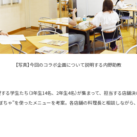
【写真】今回のコラボ企画について説明する内野助教
望する学生たち（3年生14名、2年生4名）が集まって、担当する店
かぼちゃ”を使ったメニューを考案。各店舗の料理長と相談しながら