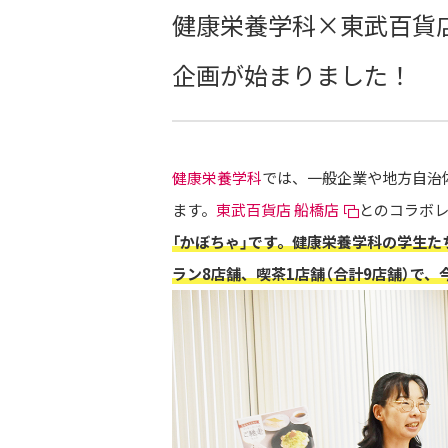
健康栄養学科×東武百貨
企画が始まりました！
健康栄養学科
では、一般企業や地方自治
ます。
東武百貨店 船橋店
とのコラボレ
「かぼちゃ」です。健康栄養学科の学生た
ラン8店舗、喫茶1店舗（合計9店舗）で