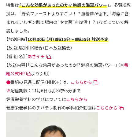
特集は
「こんな効果があったのか!? 魅惑の海藻パワー
」。多賀准教
授は、「野菜ファーストよりすごい！？血糖値が低下」「海藻に含
まれるアルギン酸で腸内の“やせ菌”を復活！？」などについて解
説しました。
【放送日時】
10月30日（月）8時15分～9時55分 放送予定
【放 送 局】NHK総合（日本放送協会）
【番 組 名】「
あさイチ
」
【放送内容】「こんな効果があったのか!? 魅惑の海藻パワー」（※
番
組公式HP
より引用）
●
番組の見逃し配信（NHK＋）は、
こちらから
※
配信期限：11月6日（月）8時55分まで
健康栄養学科の学びについては
こちらから
健康栄養学科のチバテレ制作の学科紹介動画は
こちらから