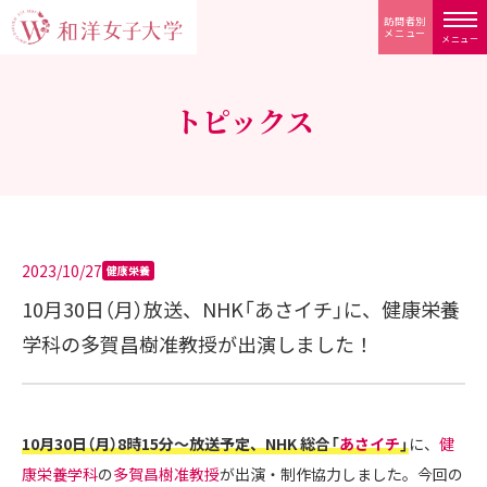
訪問者別
メニュー
メニュー
トピックス
2023/10/27
健康栄養
10月30日（月）放送、NHK「あさイチ」に、健康栄養
学科の多賀昌樹准教授が出演しました！
10月30日（月）8時15分～放送予定、NHK 総合「
あさイチ
」
に、
健
康栄養学科
の
多賀昌樹准教授
が出演・制作協力しました。今回の