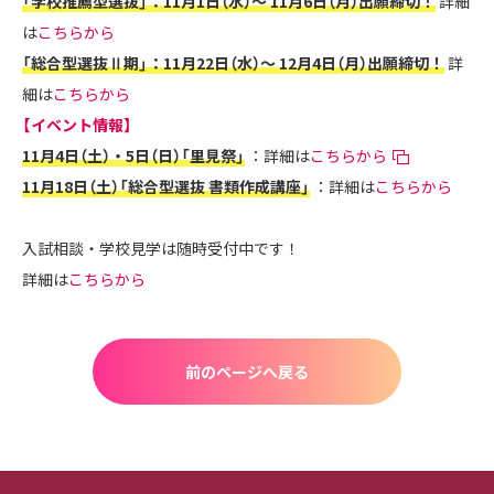
「学校推薦型選抜」：11月1日（水）～ 11月6日（月）出願締切！
詳細
は
こちらから
「総合型選抜Ⅱ期」：11月22日（水）～ 12月4日（月）出願締切！
詳
細は
こちらから
【イベント情報】
11月4日（土）・5日（日）「里見祭」
：詳細は
こちらから
11月18日（土）「総合型選抜 書類作成講座」
：詳細は
こちらから
入試相談・学校見学は随時受付中です！
詳細は
こちらから
前のページへ戻る