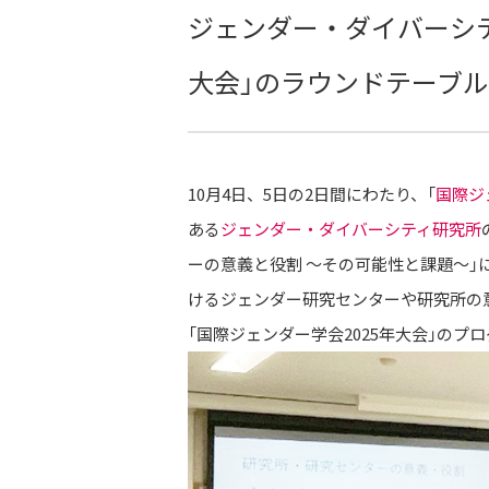
ジェンダー・ダイバーシテ
大会」のラウンドテーブ
10月4日、5日の2日間にわたり、「
国際ジ
ある
ジェンダー・ダイバーシティ研究所
ーの意義と役割 ～その可能性と課題～
けるジェンダー研究センターや研究所の
「国際ジェンダー学会2025年大会」のプ