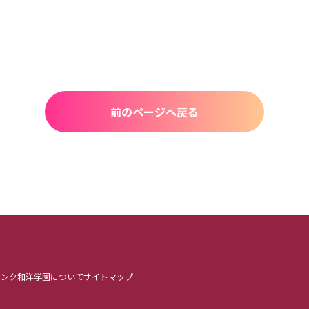
前のページへ戻る
リンク
和洋学園について
サイトマップ