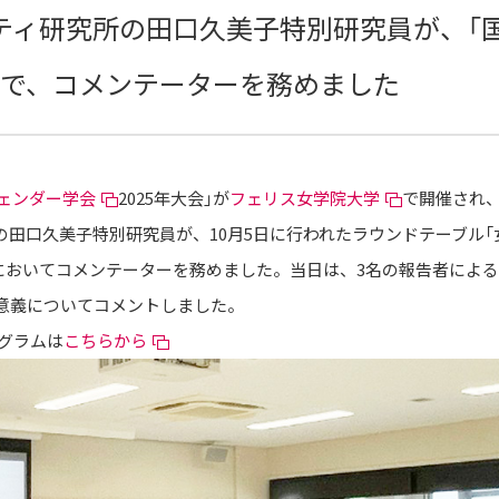
ィ研究所の田口久美子特別研究員が、「国
ルで、コメンテーターを務めました
ェンダー学会
2025年大会」が
フェリス女学院大学
で開催され、
の田口久美子特別研究員が、10月5日に行われたラウンドテーブル
」においてコメンテーターを務めました。当日は、3名の報告者によ
意義についてコメントしました。
ログラムは
こちらから