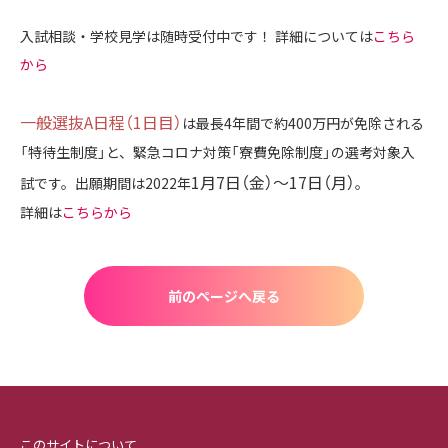
入試相談・学校見学は随時受付中です！ 詳細については
こちら
から
一般選抜A日程（1日目）
は最長4年間で約400万円が免除される
「特待生制度」と、緊急コロナ対策「寮費免除制度」の選考対象入
1月7日（金）～17日（月）
試です。出願期間は2022年
。
詳細は
こちらから
前のページへ戻る
このサイトについて