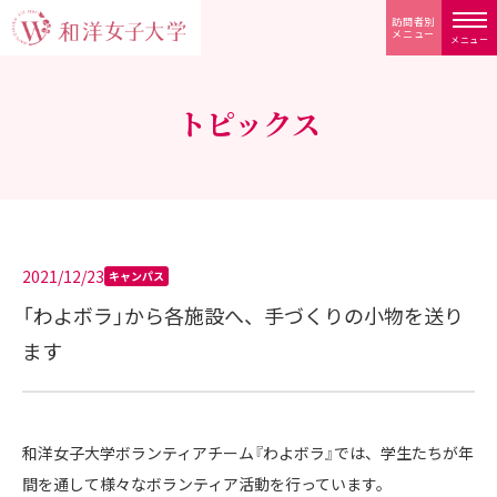
訪問者別
メニュー
メニュー
トピックス
2021/12/23
キャンパス
「わよボラ」から各施設へ、手づくりの小物を送り
ます
和洋女子大学ボランティアチーム『わよボラ』では、学生たちが年
間を通して様々なボランティア活動を行っています。