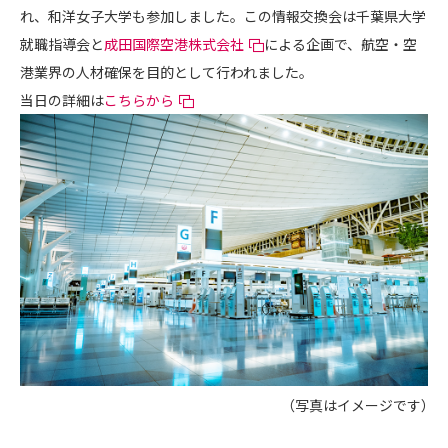
れ、和洋女子大学も参加しました。この情報交換会は千葉県大学
就職指導会と
成田国際空港株式会社
による企画で、航空・空
港業界の人材確保を目的として行われました。
当日の詳細は
こちらから
（写真はイメージです）