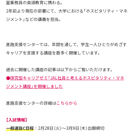
室乗務員の英語教育に携わる。
2年前より現在の部署にて、大学における「ホスピタリティ・マネ
ジメント」などの講義を担当。
進路支援センターでは、年間を通して、学生一人ひとりがめざす
キャリアを支援する講座を数多く開催しています。
過去に開催した講座の記事は以下からご覧いただけます。
●
探究型キャリアゼミ「JAL社員と考えるホスピタリティ・マネ
ジメント講座」を開催しました
進路支援センターの詳細は
こちらから
【入試情報】
一般選抜C日程
：2月28日（火）～3月9日（木）出願締切