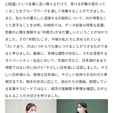
心旺盛」という言葉に言い換えるだけで、受ける印象が変わって
くることをグループワークを通して体験することができました。
また、私たちの暮らしに浸透するAI技術について、AIが得意なこ
とと苦手なことを分析。AI技術では、データ処理は得意な反面、
他者の心情を理解する「共感力」がまだ難しいということが分かり
ました。その「共感力」こそ、今後の私たちに求められている
「力」であり、力はいつからでも身につけることができるものであ
ると学びました。最後に、多様な個性が存在し、それを受容する
ダイバーシティー社会において、外国の方など、日本語があまり
得意ではない方に向けた「やさしい日本語」に注目しました。やさ
しい日本語とは、容易な日本語に、やさしい気持ちを合わせた表
現方法です。相手の状況に応じて、自分たちが普段、使用してい
る言葉やスピードではなく、相手の理解度や表情を確認しながら
伝えることの大切さを学びました。