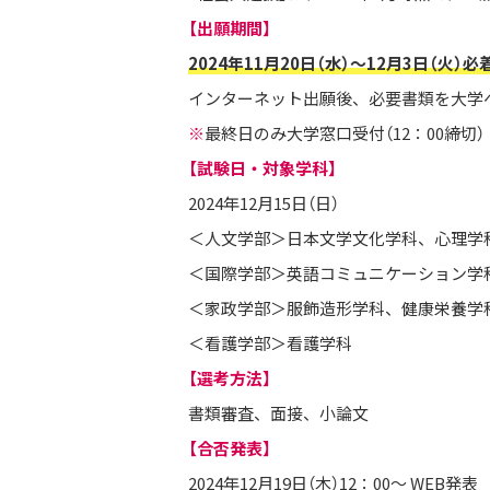
【出願期間】
2024年11月20日（水）～12月3日（火）必
インターネット出願後、必要書類を大学
※
最終日のみ大学窓口受付（12：00締切）
【試験日・対象学科】
2024年12月15日（日）
＜人文学部＞日本文学文化学科、心理学
＜国際学部＞英語コミュニケーション学
＜家政学部＞服飾造形学科、健康栄養学
＜看護学部＞看護学科
【選考方法】
書類審査、面接、小論文
【合否発表】
2024年12月19日（木）12：00～ WEB発表