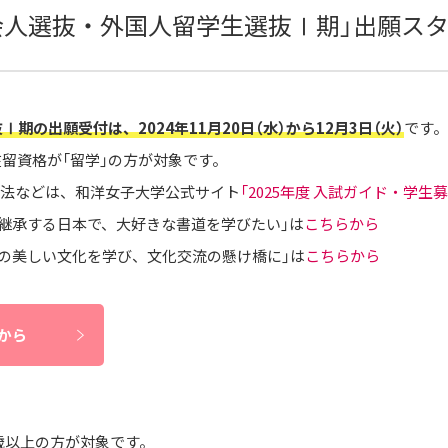
「社会人選抜・外国人留学生選抜Ⅰ期」出願ス
Ⅰ期の出願受付は、2024年11月20日（水）から12月3日（火）
です。
在留資格が「留学」の方が対象です。
法などは、和洋女子大学公式サイト
「2025年度 入試ガイド・学生
文化を継承する日本で、大好きな書道を学びたい」は
こちらから
と日本の美しい文化を学び、文化交流の懸け橋に」は
こちらから
から
3歳以上の方が対象です。