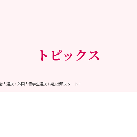
トピックス
「社会人選抜・外国人留学生選抜Ⅰ期」出願スタート！