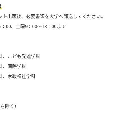
着
ット出願後、必要書類を大学へ郵送してください。
00、土曜9：00～13：00まで
科、こども発達学科
科、国際学科
科、家政福祉学科
を除く）