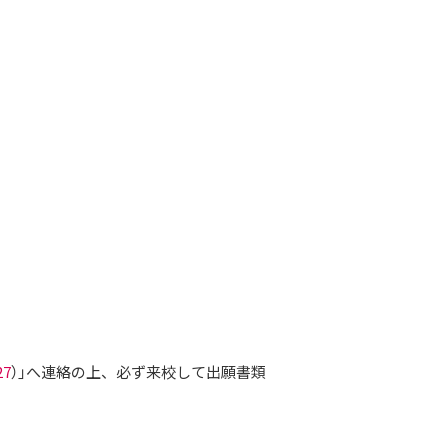
27
）」へ連絡の上、必ず来校して出願書類