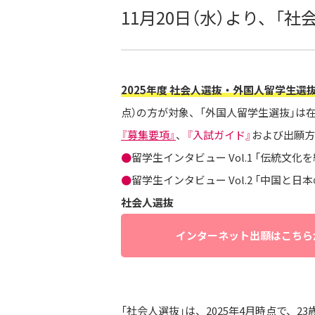
11月20日（水）より、
2025年度 社会人選抜・外国人留学生選抜
点）の方が対象、「外国人留学生選抜」は
『募集要項』
、
『入試ガイド』
および出願方
●
留学生インタビュー Vol.1 「伝統
●
留学生インタビュー Vol.2 「中国
社会人選抜
インターネット出願はこちら
「社会人選抜」は、2025年4月時点で、2