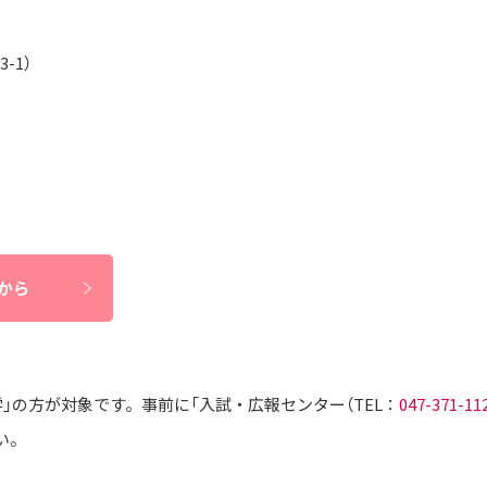
-1）
から
」の方が対象です。事前に「入試・広報センター（TEL：
047-371-11
い。