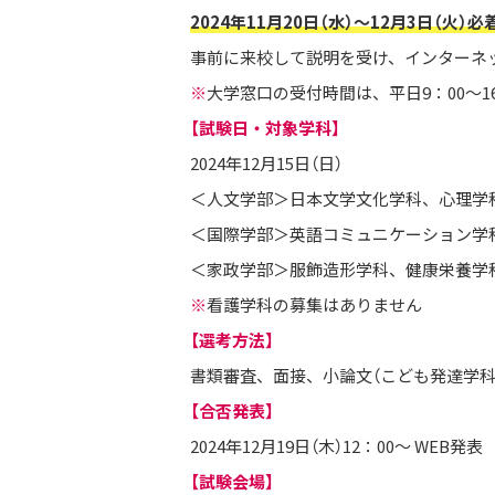
2024年11月20日（水）～12月3日（火）必
事前に来校して説明を受け、インターネ
※
大学窓口の受付時間は、平日9：00～16：
【試験日・対象学科】
2024年12月15日（日）
＜人文学部＞日本文学文化学科、心理学
＜国際学部＞英語コミュニケーション学
＜家政学部＞服飾造形学科、健康栄養学
※
看護学科の募集はありません
【選考方法】
書類審査、面接、小論文（こども発達学科
【合否発表】
2024年12月19日（木）12：00～ WEB発表
【試験会場】