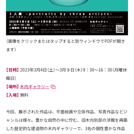
（画像をクリックまたはタップすると別ウィンドウでPDFが開き
ます）
【日時】
2023年3月4日（土）～3月９日（木）9：30～16：30（月曜休
館日）
【場所】
木内ギャラリー
【入場】
無料
今回、展示された作品は、平面絵画や立体作品、写真作品などジ
ャンルは様々。豊かな自然の中に佇む、旧木内別邸の洋館を再築
した歴史的な建造物の木内ギャラリーで、3名の個性豊かな作品