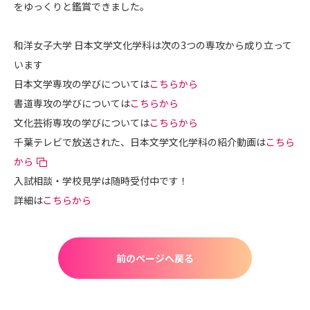
をゆっくりと鑑賞できました。
和洋女子大学 日本文学文化学科は次の3つの専攻から成り立って
います
日本文学専攻の学びについては
こちらから
書道専攻の学びについては
こちらから
文化芸術専攻の学びについては
こちらから
千葉テレビで放送された、日本文学文化学科の紹介動画は
こちら
から
入試相談・学校見学は随時受付中です！
詳細は
こちらから
前のページへ戻る