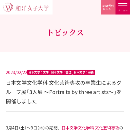
訪問者別
メニュー
メニュー
トピックス
2023/02/22
日本文学：文学
日本文学：書道
日本文学：芸術
日本文学文化学科 文化芸術専攻の卒業生によるグ
ループ展「3人展 ～Portraits by three artists～」を
開催しました
3月4日（土）～9日（木）の期間、
日本文学文化学科 文化芸術専攻
の