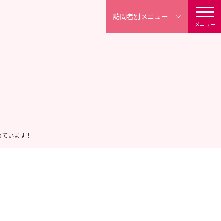
訪問者別
メニュー
メニュー
めています！