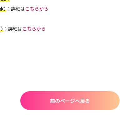
水）
：詳細は
こちらから
）
：詳細は
こちらから
前のページへ戻る