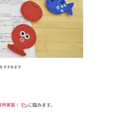
をすすめます
育所実習Ⅰ
」に臨みます。