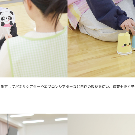
を想定してパネルシアターやエプロンシアターなど自作の教材を使い、保育士役と