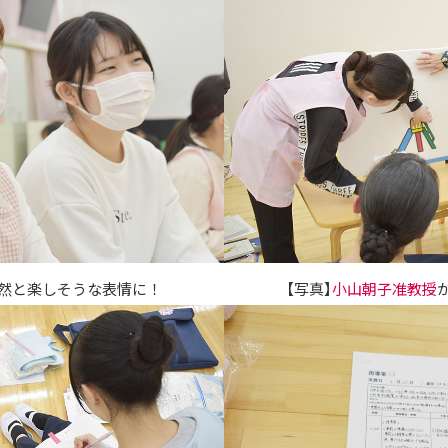
自然と楽しそうな表情に！
【写真】
小山朝子准教授