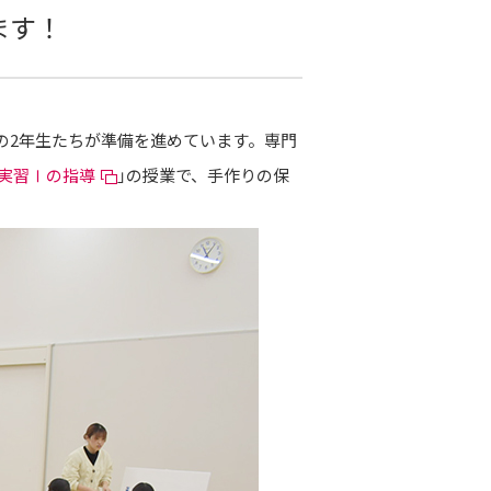
ます！
科の2年生たちが準備を進めています。専門
実習Ⅰの指導
」の授業で、手作りの保