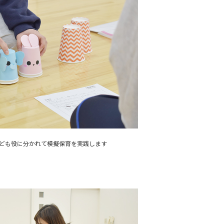
子ども役に分かれて模擬保育を実践します