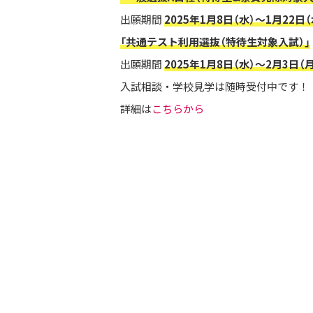
出願期間
2025年1月8日（水）～1月22日（
「共通テスト利用選抜（特待生対象入試）」
出願期間
2025年1月8日（水）～2月3日（月
入試相談・学校見学は随時受付中です！
詳細は
こちらから