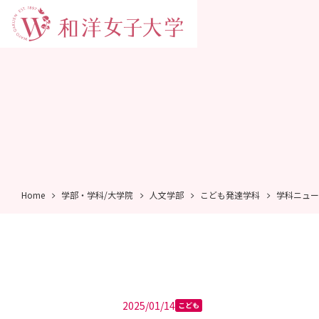
Home
学部・学科/大学院
人文学部
こども発達学科
学科ニュー
2025/01/14
こども