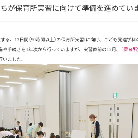
たちが保育所実習に向けて準備を進めてい
する、12日間（90時間以上）の保育所実習Iに向け、こども発達学
や手続きを1年次から行っていますが、実習直前の12月、「
保育所
行いました。