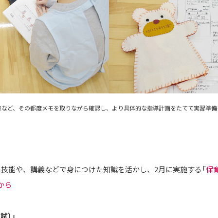
善点など、その都度メモを取りながら確認し、より具体的な指導計画をたてて実習準備
た技能や、講義などで身につけた知識を活かし、2月に実施する「
保
から
試）」