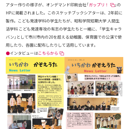
アター作りの様子が、オンデマンド印刷会社「
ガップリ！
」の
HPに掲載されました。このスケッチブックシアターは、2年前に
製作。こども発達学科の学生たちが、昭和学院短期大学 人間生
活学科 こども発達専攻の有志の学生たちと一緒に、「学生キャラ
バン」として市川市内の20を超える幼稚園、保育園での公演で使
用したり、各園に配布したりして活用しています。
●
インタビューは
こちらから