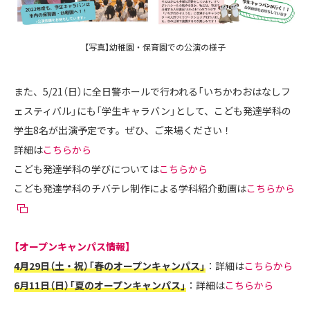
【写真】幼稚園・保育園での公演の様子
また、5/21（日）に全日警ホールで行われる「いちかわおはなしフ
ェスティバル」にも「学生キャラバン」として、こども発達学科の
学生8名が出演予定です。ぜひ、ご来場ください！
詳細は
こちらから
こども発達学科の学びについては
こちらから
こども発達学科のチバテレ制作による学科紹介動画は
こちらから
【オープンキャンパス情報】
4月29日（土・祝）「春のオープンキャンパス」
：詳細は
こちらから
6月11日（日）「夏のオープンキャンパス」
：詳細は
こちらから