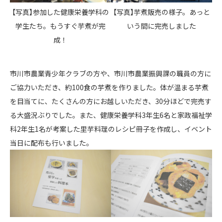
【写真】参加した健康栄養学科の
【写真】芋煮販売の様子。あっと
学生たち。もうすぐ芋煮が完
いう間に完売しました
成！
市川市農業青少年クラブの方や、市川市農業振興課の職員の方に
ご協力いただき、約100食の芋煮を作りました。体が温まる芋煮
を目当てに、たくさんの方にお越しいただき、30分ほどで完売す
る大盛況ぶりでした。また、健康栄養学科3年生6名と家政福祉学
科2年生1名が考案した里芋料理のレシピ冊子を作成し、イベント
当日に配布も行いました。