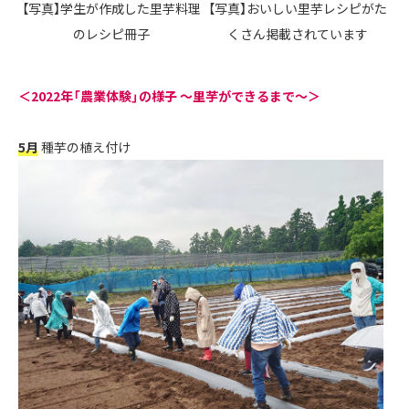
【写真】学生が作成した里芋料理
【写真】おいしい里芋レシピがた
のレシピ冊子
くさん掲載されています
＜2022年「農業体験」の様子 ～里芋ができるまで～＞
5月
種芋の植え付け