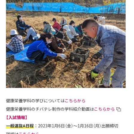
健康栄養学科の学びについては
こちらから
健康栄養学科のチバテレ制作の学科紹介動画は
こちらから
【入試情報】
一般選抜A日程
：2023年1月6日（金）～1月16日（月）出願締切
詳細は
こちらから