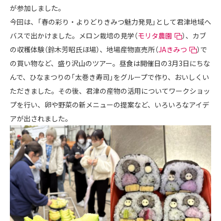
が参加しました。
今回は、「春の彩り・よりどりきみつ魅力発見」として君津地域へ
バスで出かけました。メロン栽培の見学（
モリタ農園
）、カブ
の収穫体験（鈴木芳昭氏ほ場）、地場産物直売所（
JAきみつ
）で
の買い物など、盛り沢山のツアー。昼食は開催日の3月3日にちな
んで、ひなまつりの「太巻き寿司」をグループで作り、おいしくい
ただきました。その後、君津の産物の活用についてワークショッ
プを行い、卵や野菜の新メニューの提案など、いろいろなアイデ
アが出されました。