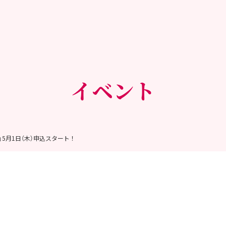
イベント
5」5月1日（木）申込スタート！