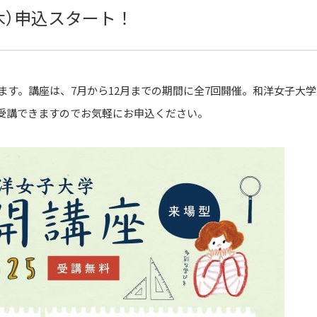
（木）申込スタート！
します。講座は、7月から12月までの期間に全7回開催。和洋女子大
受講できますのでお気軽にお申込ください。