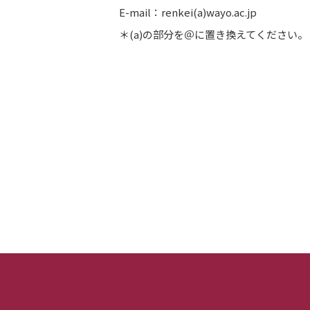
E-mail：renkei(a)wayo.ac.jp
＊(a)の部分を＠に置き換えてください。