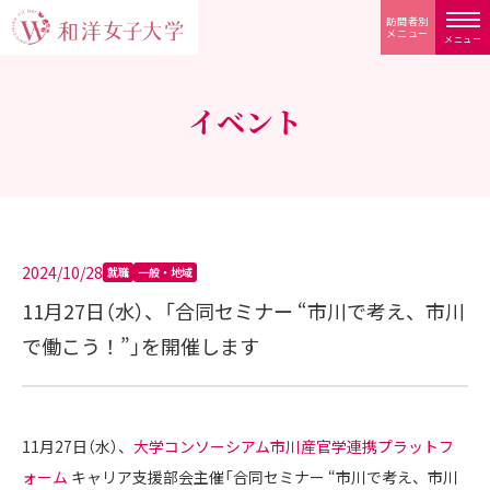
訪問者別
メニュー
メニュー
イベント
2024/10/28
就職
一般・地域
11月27日（水）、「合同セミナー “市川で考え、市川
で働こう！”」を開催します
11月27日（水）、
大学コンソーシアム市川産官学連携プラットフ
ォーム
キャリア支援部会主催「合同セミナー “市川で考え、市川