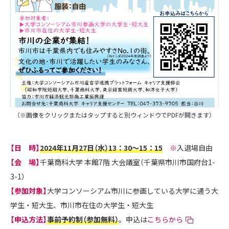
（※画像をクリックまたはタップすると別ウィンドウでPDFが開きます）
【日 時】
2024年11月27日（水）13：30～15：15
※
入退場自由
【会 場】
千葉商科大学 本館7階 大会議室（千葉県市川市国府台1-
3-1）
【参加対象】
大学コンソーシアム市川に参画している大学に通う大
学生・短大生、市川市在住の大学生・短大生
【申込方法】
事前予約制（参加無料）
。申込は
こちらから