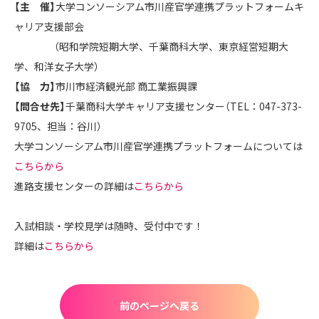
【主 催】
大学コンソーシアム市川産官学連携プラットフォームキ
ャリア支援部会
（昭和学院短期大学、千葉商科大学、東京経営短期大
学、和洋女子大学）
【協 力】
市川市経済観光部 商工業振興課
【問合せ先】
千葉商科大学キャリア支援センター（TEL：047-373-
9705、担当：谷川）
大学コンソーシアム市川産官学連携プラットフォームについては
こちらから
進路支援センターの詳細は
こちらから
入試相談・学校見学は随時、受付中です！
詳細は
こちらから
前のページへ戻る