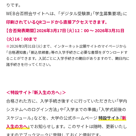
りです。
WEB合否照会サイトへは、「デジタル受験票」「学生募集要項」に
印刷されているQRコードから直接アクセスできます。
【合否発表期間】
2026年3月17日（火）12：00 ～ 2026年3月31日
（火）16：00まで
※
2026年3月31日（火）まで、インターネット出願サイトのマイページから
「合格通知書」「振込依頼書」等の入学手続きに必要な書類をダウンロードす
ることができます。入試ごとに入学手続きの期日がありますので、期日内に
諸手続きを行ってください。
＜特設サイト『新入生の方へ』＞
合格された方に、入学手続き後すぐに行っていただきたい「学内
システムへのログイン方法」や「入学までの準備」「入学式前後の
スケジュール」などを、大学の公式ホームページ
特設サイト『
新
入生の方へ
』
でお知らせします。このサイトは随時、更新いたし
ますのでブックマークに登録しておくと便利です。