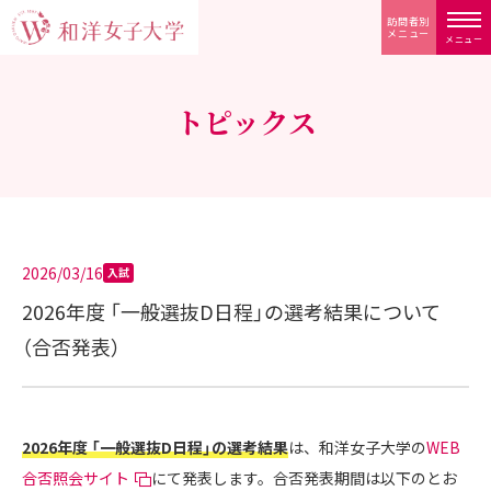
訪問者別
メニュー
メニュー
トピックス
2026/03/16
入試
2026年度 「一般選抜D日程」の選考結果について
（合否発表）
2026年度 「一般選抜D日程」の選考結果
は、和洋女子大学の
WEB
合否照会サイト
にて発表します。合否発表期間は以下のとお