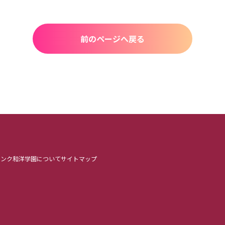
前のページへ戻る
リンク
和洋学園について
サイトマップ