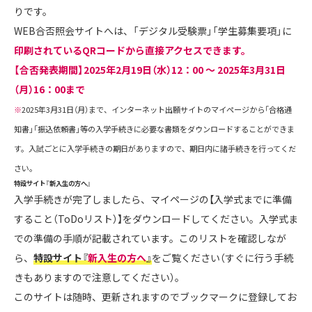
りです。
WEB合否照会サイトへは、「デジタル受験票」「学生募集要項」に
印刷されているQRコードから直接アクセスできます。
【合否発表期間】2025年2月19日（水）12：00 ～ 2025年3月31日
（月）16：00まで
※
2025年3月31日（月）まで、インターネット出願サイトのマイページから「合格通
知書」「振込依頼書」等の入学手続きに必要な書類をダウンロードすることができま
す。入試ごとに入学手続きの期日がありますので、期日内に諸手続きを行ってくだ
さい。
特設サイト『新入生の方へ』
入学手続きが完了しましたら、マイページの【入学式までに準備
すること（ToDoリスト）】をダウンロードしてください。入学式ま
での準備の手順が記載されています。このリストを確認しなが
ら、
特設サイト『
新入生の方へ
』
をご覧ください（すぐに行う手続
きもありますので注意してください）。
このサイトは随時、更新されますのでブックマークに登録してお