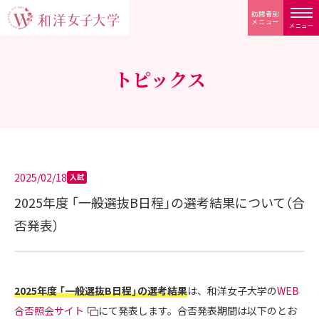
訪問者別
メニュー
メニュー
トピックス
2025/02/18
入試
2025年度 「一般選抜B日程」の選考結果について（合
否発表）
2025年度 「一般選抜B日程」の選考結果
は、和洋女子大学の
WEB
合否照会サイト
にて発表します。合否発表期間は以下のとお