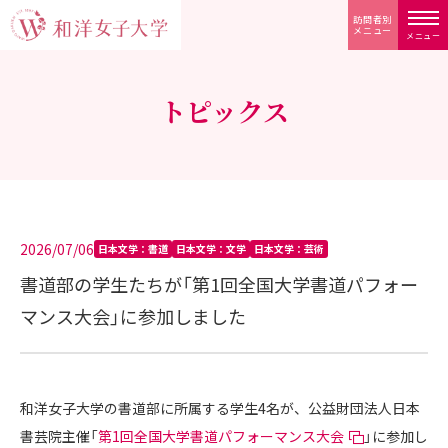
訪問者別
メニュー
メニュー
トピックス
2026/07/06
日本文学：書道
日本文学：文学
日本文学：芸術
書道部の学生たちが「第1回全国大学書道パフォー
マンス大会」に参加しました
和洋女子大学の書道部に所属する学生4名が、公益財団法人日本
書芸院主催「
第1回全国大学書道パフォーマンス大会
」に参加し