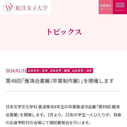
訪問者別
メニュー
メニュー
トピックス
2024/01/31
日本文学：文学
日本文学：書道
日本文学：芸術
第49回「雁鴻会書展（卒業制作展）」を開催します
日本文学文化学科 書道専攻4年生の卒業書道作品展「第49回 雁鴻
会書展」を開催します。2月より、15名の学生一人ひとりが、自身
の出身市町村の会場にて個別展覧会を行います。