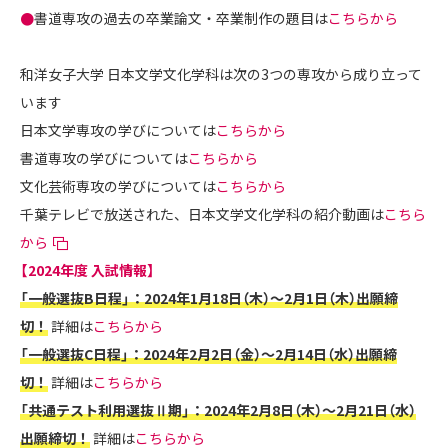
●
書道専攻の過去の卒業論文・卒業制作の題目は
こちらから
和洋女子大学 日本文学文化学科は次の3つの専攻から成り立って
います
日本文学専攻の学びについては
こちらから
書道専攻の学びについては
こちらから
文化芸術専攻の学びについては
こちらから
千葉テレビで放送された、日本文学文化学科の紹介動画は
こちら
から
【2024年度 入試情報】
「一般選抜B日程」：2024年1月18日（木）～2月1日（木）出願締
切！
詳細は
こちらから
「一般選抜C日程」：2024年2月2日（金）～2月14日（水）出願締
切！
詳細は
こちらから
「共通テスト利用選抜Ⅱ期」：2024年2月8日（木）～2月21日（水）
出願締切！
詳細は
こちらから