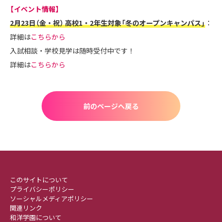
【イベント情報】
2月23日（金・祝） 高校1・2年生対象「冬のオープンキャンパス」
：
詳細は
こちらから
入試相談・学校見学は随時受付中です！
詳細は
こちらから
前のページへ戻る
このサイトについて
プライバシーポリシー
ソーシャルメディアポリシー
関連リンク
和洋学園について