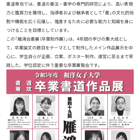
書道専攻では、書道の書法・書学の専門的研究により、高い表現
力と鑑賞力を獲得し、指導者および継承者として「書」の文化的役
割や機能を広く伝播し、推進するために必要な能力と知識を身に
つけることを目標としています。
この「雁鴻会書展（卒業制作展）」は、4年間の学びの集大成とし
て、卒業論文の題目をテーマとして制作したメイン作品展示を中
心に、学生自らが企画、立案、ポスター制作、運営に至るまで実
践した、学位認定に伴う重要な卒業展覧会です。