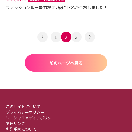
ファッション販売能力検定2級に13名が合格しました！
1
2
3
前のページへ戻る
このサイトについて
プライバシーポリシー
ソーシャルメディアポリシー
関連リンク
和洋学園について