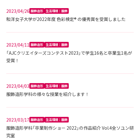
2023/04/26
服飾造形
生活環境：服飾
和洋女子大学が2022年度 色彩検定® の優秀賞を受賞しました
2023/04/11
服飾造形
生活環境：服飾
「AJCクリエイターズコンテスト2023」で学生16名と卒業生1名が
受賞！
2023/04/03
服飾造形
生活環境：服飾
服飾造形学科の様々な授業を紹介します！
2023/03/17
服飾造形
生活環境：服飾
服飾造形学科「卒業制作ショー 2022」の作品紹介 Vol.4全ソユン研
究室