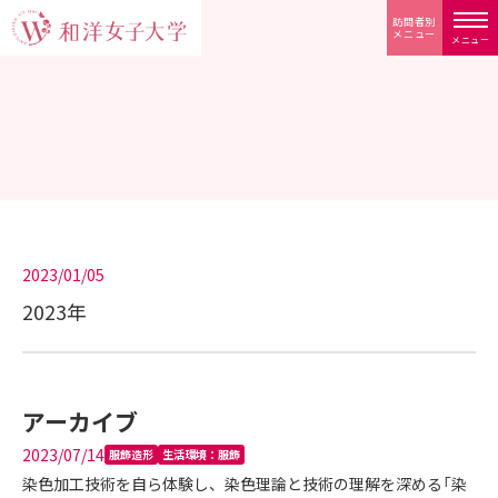
訪問者別
メニュー
メニュー
2023/01/05
2023年
アーカイブ
2023/07/14
服飾造形
生活環境：服飾
染色加工技術を自ら体験し、染色理論と技術の理解を深める「染