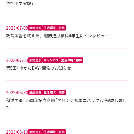
色加工学実験」
2023/07/08
服飾造形
生活環境：服飾
教育実習を終えた、服飾造形学科4年生にインタビュー！
2023/07/03
服飾造形
キャンパス
生活環境：服飾
第5回「ゆかたDAY」開催のお知らせ
2023/06/30
服飾造形
生活環境：服飾
和洋学園125周年記念企画「オリジナルエコバック」が完成しまし
た
2023/06/13
服飾造形
生活環境：服飾