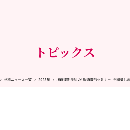
トピックス
学科ニュース一覧
2023年
服飾造形学科の「服飾造形セミナー」を開講し