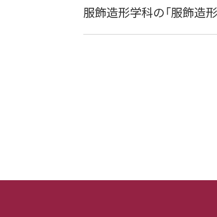
服飾造形学科の「服飾造