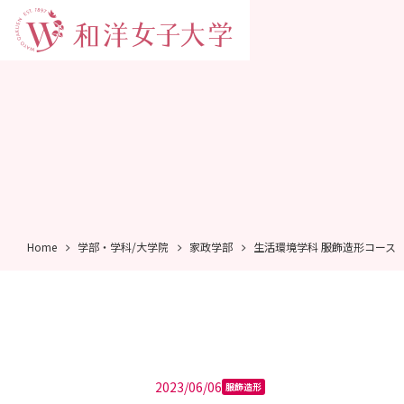
Home
学部・学科/大学院
家政学部
生活環境学科 服飾造形コース
2023/06/06
服飾造形