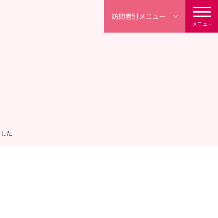
訪問者別
メニュー
メニュー
ました