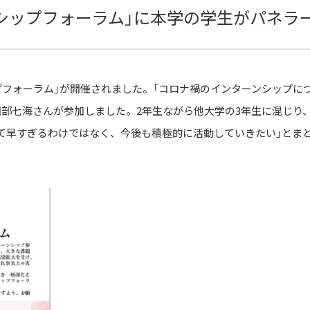
ンシップフォーラム」に本学の学生がパネラ
ップフォーラム」が開催されました。「コロナ禍のインターンシップに
田部七海さんが参加しました。2年生ながら他大学の3年生に混じり
して早すぎるわけではなく、今後も積極的に活動していきたい」とま