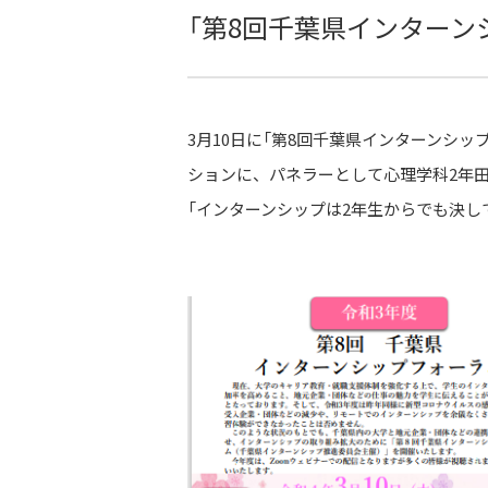
「第8回千葉県インター
3月10日に「第8回千葉県インターンシ
ションに、パネラーとして心理学科2年
「インターンシップは2年生からでも決