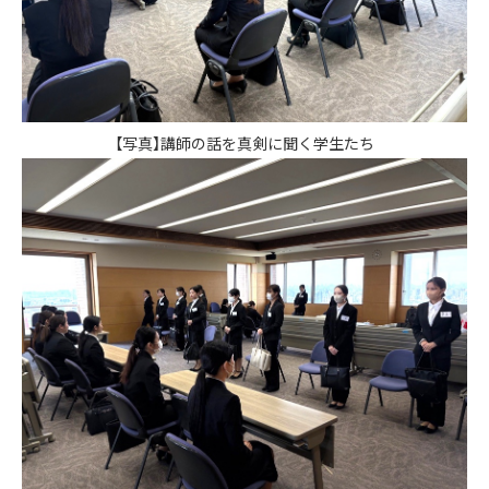
【写真】講師の話を真剣に聞く学生たち