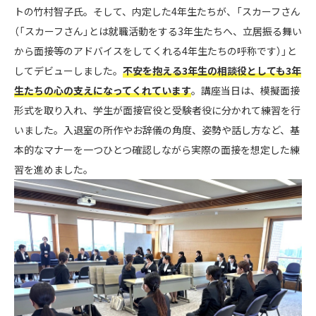
トの竹村智子氏。そして、内定した4年生たちが、「スカーフさん
（「スカーフさん」とは就職活動をする3年生たちへ、立居振る舞い
から面接等のアドバイスをしてくれる4年生たちの呼称です）」と
してデビューしました。
不安を抱える3年生の相談役としても3年
生たちの心の支えになってくれています
。講座当日は、模擬面接
形式を取り入れ、学生が面接官役と受験者役に分かれて練習を行
いました。入退室の所作やお辞儀の角度、姿勢や話し方など、基
本的なマナーを一つひとつ確認しながら実際の面接を想定した練
習を進めました。