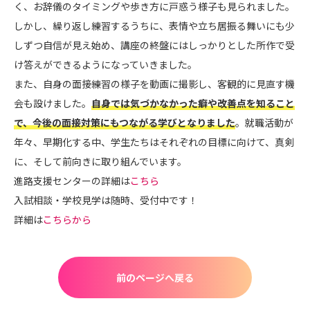
く、お辞儀のタイミングや歩き方に戸惑う様子も見られました。
しかし、繰り返し練習するうちに、表情や立ち居振る舞いにも少
しずつ自信が見え始め、講座の終盤にはしっかりとした所作で受
け答えができるようになっていきました。
また、自身の面接練習の様子を動画に撮影し、客観的に見直す機
会も設けました。
自身では気づかなかった癖や改善点を知ること
で、今後の面接対策にもつながる学びとなりました
。就職活動が
年々、早期化する中、学生たちはそれぞれの目標に向けて、真剣
に、そして前向きに取り組んでいます。
進路支援センターの詳細は
こちら
入試相談・学校見学は随時、受付中です！
詳細は
こちらから
前のページへ戻る