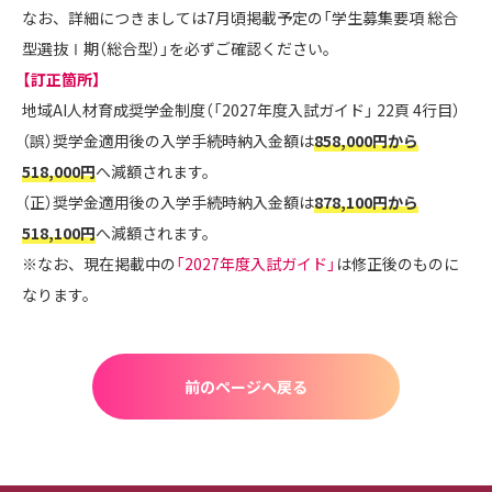
なお、詳細につきましては7月頃掲載予定の「学生募集要項 総合
型選抜Ⅰ期（総合型）」を必ずご確認ください。
【訂正箇所】
地域AI人材育成奨学金制度（「2027年度入試ガイド」 22頁 4行目）
（誤）奨学金適用後の入学手続時納入金額は
858,000円から
518,000円
へ減額されます。
（正）奨学金適用後の入学手続時納入金額は
878,100円から
518,100円
へ減額されます。
※なお、現在掲載中の
「2027年度入試ガイド」
は修正後のものに
なります。
前のページへ戻る