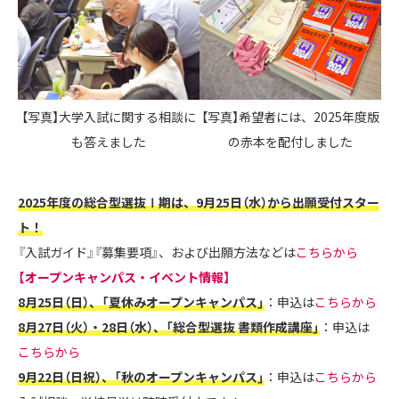
【写真】大学入試に関する相談に
【写真】希望者には、2025年度版
も答えました
の赤本を配付しました
2025年度の総合型選抜Ⅰ期は、9月25日（水）から出願受付スター
ト！
『入試ガイド』『募集要項』、および出願方法などは
こちらから
【オープンキャンパス・イベント情報】
8月25日（日）、「夏休みオープンキャンパス」
：申込は
こちらから
8月27日（火）・28日（水）、「総合型選抜 書類作成講座」
：申込は
こちらから
9月22日（日祝）、「秋のオープンキャンパス」
：申込は
こちらから