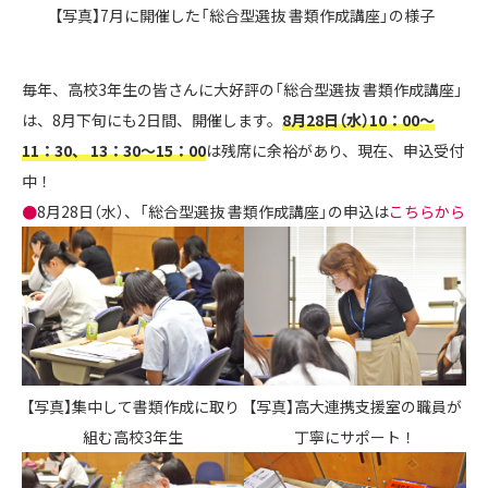
【写真】7月に開催した「総合型選抜 書類作成講座」の様子
毎年、高校3年生の皆さんに大好評の「総合型選抜 書類作成講座」
は、8月下旬にも2日間、開催します。
8月28日（水）10：00～
11：30、 13：30～15：00
は残席に余裕があり、現在、申込受付
中！
●
8月28日（水）、「総合型選抜 書類作成講座」の申込は
こちらから
【写真】集中して書類作成に取り
【写真】高大連携支援室の職員が
組む高校3年生
丁寧にサポート！