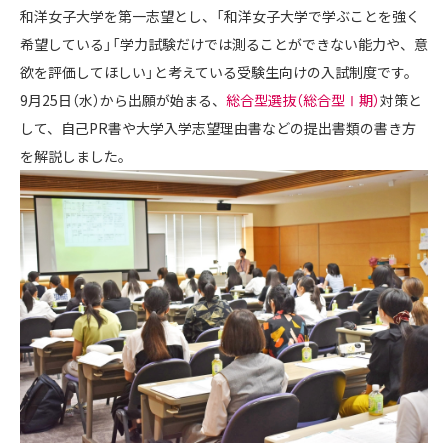
和洋女子大学を第一志望とし、「和洋女子大学で学ぶことを強く
希望している」「学力試験だけでは測ることができない能力や、意
欲を評価してほしい」と考えている受験生向けの入試制度です。
9月25日（水）から出願が始まる、
総合型選抜（総合型Ⅰ期）
対策と
して、自己PR書や大学入学志望理由書などの提出書類の書き方
を解説しました。