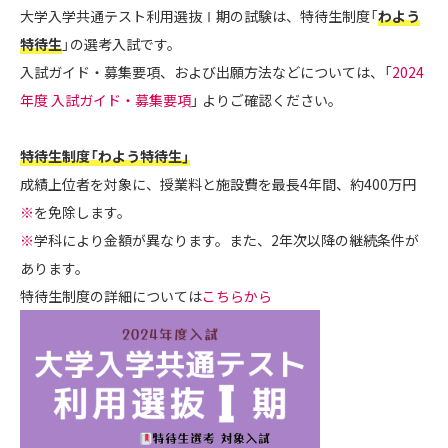
大学入学共通テスト利用選抜Ⅰ期の試験は、特待生制度「
わよう
特待生
」の選考入試です。
入試ガイド・募集要項、および出願方法などについては、「
2024
年度 入試ガイド・募集要項
」 よりご確認ください。
特待生制度「わよう特待生」
成績上位者を対象に、授業料と施設費を最長4年間、約400万円
※
を免除します。
※
学科により金額が異なります。また、2年次以降の継続条件が
あります。
特待生制度の詳細については
こちらから