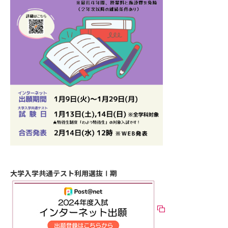
大学入学共通テスト利用選抜Ⅰ期