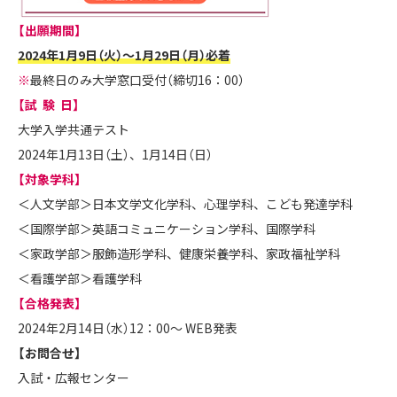
【出願期間】
2024年1月9日（火）～1月29日（月）必着
※
最終日のみ大学窓口受付（締切16：00）
【試 験 日】
大学入学共通テスト
2024年1月13日（土）、1月14日（日）
【対象学科】
＜人文学部＞日本文学文化学科、心理学科、こども発達学科
＜国際学部＞英語コミュニケーション学科、国際学科
＜家政学部＞服飾造形学科、健康栄養学科、家政福祉学科
＜看護学部＞看護学科
【合格発表】
2024年2月14日（水）12：00～ WEB発表
【お問合せ】
入試・広報センター