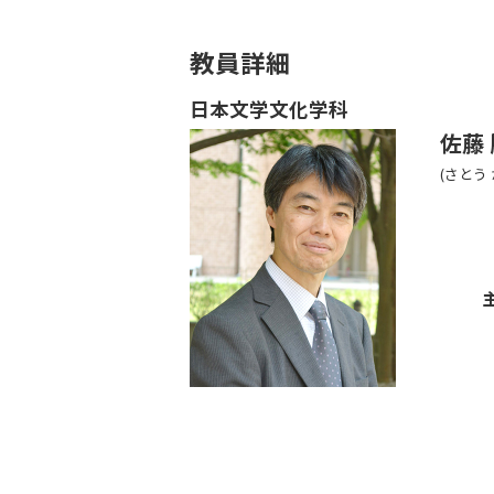
教員詳細
日本文学文化学科
佐藤
(さとう