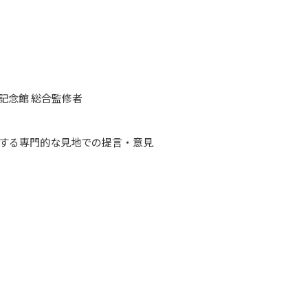
記念館 総合監修者
関する専門的な見地での提言・意見