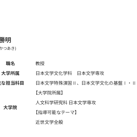
 勝明
 かつあき)
職名
教授
大学所属
日本文学文化学科 日本文学専攻
主な担当科目
日本文学特殊演習Ⅱ、日本文学文化の基盤Ⅰ・Ⅱ
【大学院所属】
人文科学研究科 日本文学専攻
大学院
【指導可能なテーマ】
近世文学全般