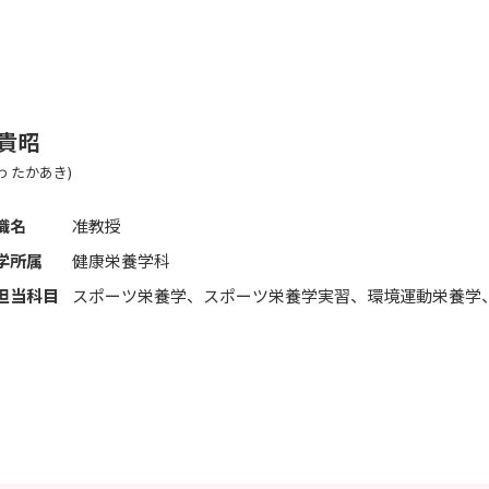
 貴昭
わ たかあき)
職名
准教授
学所属
健康栄養学科
担当科目
スポーツ栄養学、スポーツ栄養学実習、環境運動栄養学