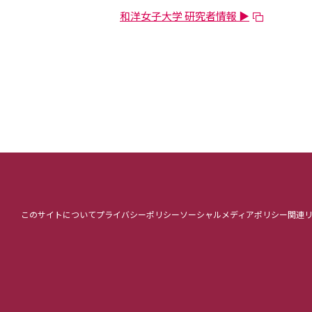
和洋女子大学 研究者情報 ▶
このサイトについて
プライバシーポリシー
ソーシャルメディアポリシー
関連