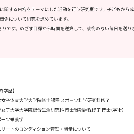
に関する内容をテーマにした活動を行う研究室です。子どもから
関係について研究を進めています。
きりです。めざす目標から時間を逆算して、後悔のない毎日を送り
終学歴】
本女子体育大学大学院修士課程 スポーツ科学研究科修了
洋女子大学大学院総合生活研究科 博士後期課程修了 博士（学術）
ポーツ栄養学
スリートのコンディション管理・増量について