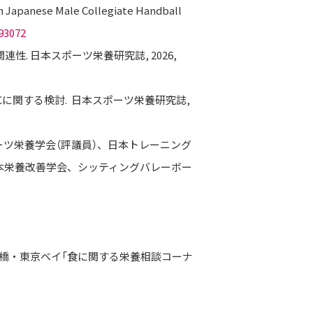
in Japanese Male Collegiate Handball
193072
. 日本スポーツ栄養研究誌, 2026,
に関する検討. 日本スポーツ栄養研究誌,
ーツ栄養学会（評議員）、日本トレーニング
本栄養改善学会、シッティングバレーボー
ズ船橋・東京ベイ「食に関する栄養相談コーナ