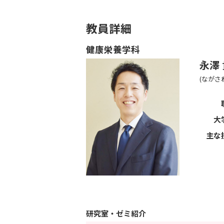
教員詳細
健康栄養学科
永澤
(ながさ
大
主な
研究室・ゼミ紹介