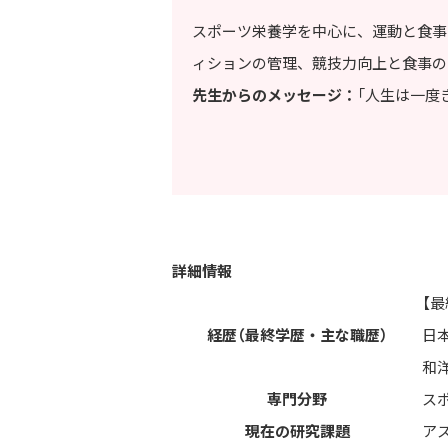
スポーツ栄養学を中心に、運動と食事
ィションの管理、競技力向上と食事の
先生からのメッセージ：
「人生は一度
詳細情報
【最
経歴（最終学歴・主な職歴）
日
和
専門分野
ス
現在の研究課題
ア