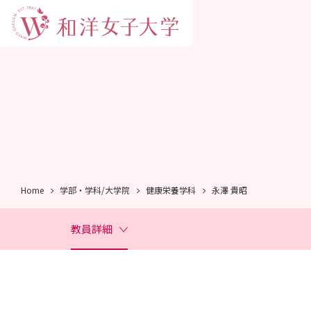
Home
学部・学科/大学院
健康栄養学科
永澤 貴昭
教員詳細