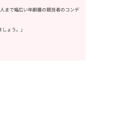
成人まで幅広い年齢層の競技者のコンデ
ましょう。」