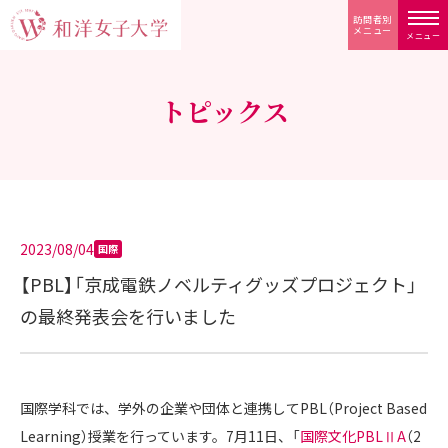
訪問者別
メニュー
メニュー
トピックス
2023/08/04
国際
【PBL】「京成電鉄ノベルティグッズプロジェクト」
の最終発表会を行いました
国際学科では、学外の企業や団体と連携してPBL（Project Based
Learning）授業を行っています。7月11日、「
国際文化PBLⅡA
（2