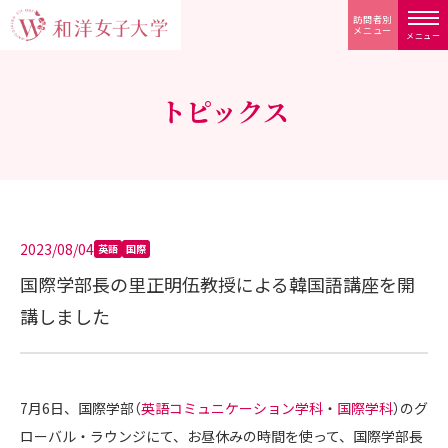
訪問者別
メニュー
メニュー
トピックス
2023/08/04
英語
国際
国際学部長の里正明伍教授による韓国語講座を開
講しました
7月6日、国際学部（
英語コミュニケーション学科
・
国際学科
）のグ
ローバル・ラウンジにて、お昼休みの時間を使って、国際学部長