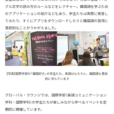
グル文字の読み方のルールなどをレクチャー。韓国語を学ぶため
のアプリケーションの紹介などもあり、学生たちは実際に発音し
てみたり、すぐにアプリをダウンロードしたりと韓国語の習得に
意欲的なことがうかがえました。
【写真】国際学部の「韓国好き」の学生たち。英語はもちろん、韓国語も意欲
的に学んでいます
グローバル・ラウンジでは、国際学部（英語コミュニケーション
学科・国際学科）の学生たちが楽しみながら学べるイベントを定
期的に開催しています。