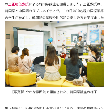
の
里正明伍教授
による韓国語講座を開講しました。里正教授は、
韓国語と中国語のダブルネイティヴ。この日は10名程の国際学部
の学生が参加し、韓国語の基礎やK-POPの楽しみ方を学びました
【写真】和やかな雰囲気で開催された、韓国語講座の様子
里正教授は、K-POPの楽しみ方からはじまり、発音の基礎やハン