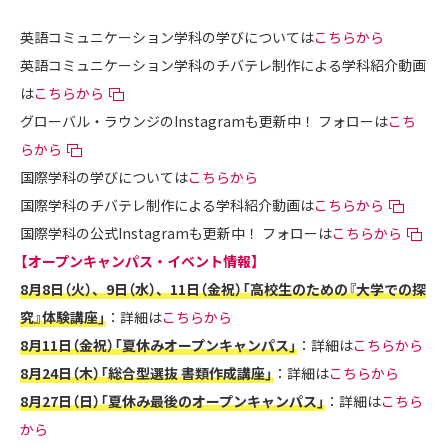
英語コミュニケーション学科の学びについては
こちらから
英語コミュニケーション学科のチバテレ制作による学科紹介動画
は
こちらから
グローバル・ラウンジのInstagramも更新中！ フォローは
こち
らから
国際学科の学びについては
こちらから
国際学科のチバテレ制作による学科紹介動画は
こちらから
国際学科の公式Instagramも更新中！ フォローは
こちらから
【オープンキャンパス・イベント情報】
8月8日（火）、9日（水）、11日（金祝）「高校生のための『大学での探
究』体験講座」
：詳細は
こちらから
8月11日（金祝）「夏休みオープンキャンパス」
：詳細は
こちらから
8月24日（木）「総合型選抜 書類作成講座」
：詳細は
こちらから
8月27日（日）「夏休み最後のオープンキャンパス」
：詳細は
こちら
から