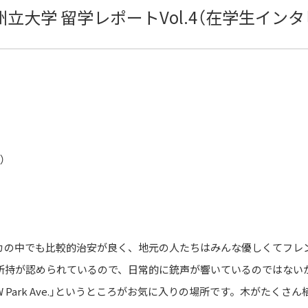
大学 留学レポートVol.4（在学生インタ
）
カの中でも比較的治安が良く、地元の人たちはみんな優しくてフレ
所持が認められているので、日常的に銃声が響いているのではない
W Park Ave.」というところがお気に入りの場所です。木がたく