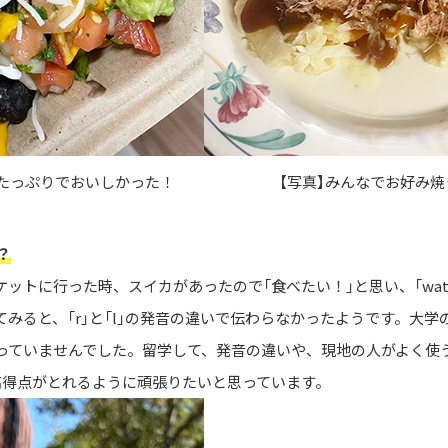
がたっぷりでおいしかった！
【写真】みんなでお好み
？
トに行った時、スイカがあったので「食べたい！」と思い、「wate
みると、「r」と「l」の発音の違いで伝わらなかったようです。大
っていませんでした。留学して、発音の違いや、現地の人がよく使
で高得点がとれるように頑張りたいと思っています。