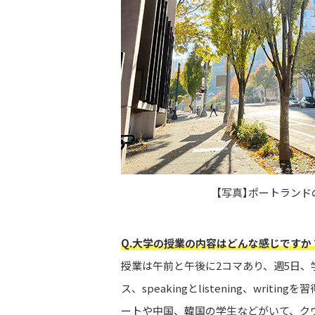
【写真】ポートランド
Q.大学の授業の内容はどんな感じですか
授業は午前と午後に2コマあり、週5日、学
ス、speakingとlistening、wr
ートや中国、韓国の学生などがいて、ク