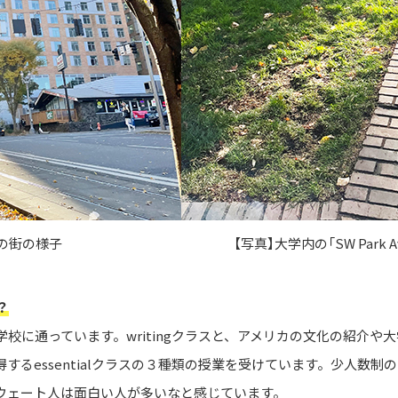
の街の様子
【写真】大学内の「SW Park
？
校に通っています。writingクラスと、アメリカの文化の紹介や大
itingを習得するessentialクラスの３種類の授業を受けています。
ウェート人は面白い人が多いなと感じています。