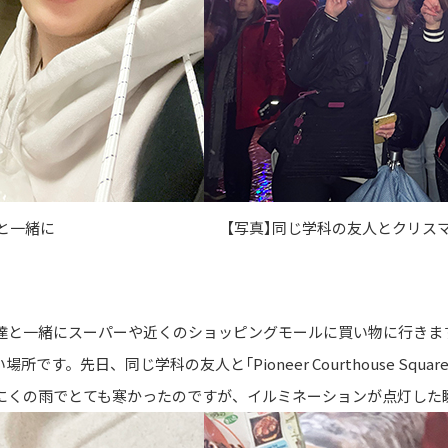
と一緒に
【写真】同じ学科の友人とクリス
達と一緒にスーパーや近くのショッピングモールに買い物に行きま
す。先日、同じ学科の友人と「Pioneer Courthouse Sq
にくの雨でとても寒かったのですが、イルミネーションが点灯した