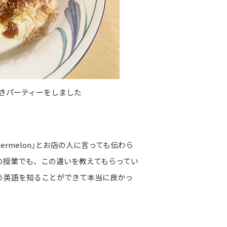
焼きパーティーをしました
rmelon」とお店の人に言っても伝わら
学の授業でも、この違いを教えてもらってい
う英語を知ることができて本当に良かっ