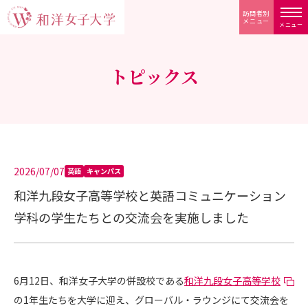
訪問者別
メニュー
メニュー
トピックス
2026/07/07
英語
キャンパス
和洋九段女子高等学校と英語コミュニケーション
学科の学生たちとの交流会を実施しました
6月12日、和洋女子大学の併設校である
和洋九段女子高等学校
の1年生たちを大学に迎え、グローバル・ラウンジにて交流会を