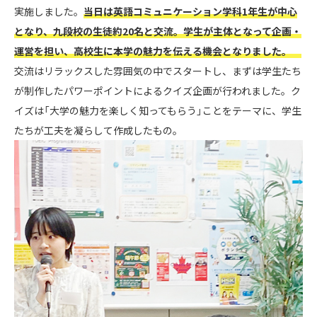
実施しました。
当日は英語コミュニケーション学科1年生が中心
となり、九段校の生徒約20名と交流。学生が主体となって企画・
運営を担い、高校生に本学の魅力を伝える機会となりました。
交流はリラックスした雰囲気の中でスタートし、まずは学生たち
が制作したパワーポイントによるクイズ企画が行われました。ク
イズは「大学の魅力を楽しく知ってもらう」ことをテーマに、学生
たちが工夫を凝らして作成したもの。