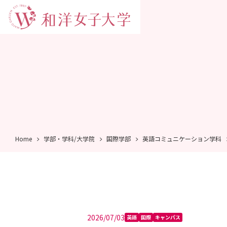
Home
学部・学科/大学院
国際学部
英語コミュニケーション学科
2026/07/03
英語
国際
キャンパス