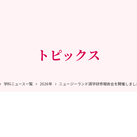
トピックス
学科ニュース一覧
2026年
ニュージーランド語学研修報告会を開催しまし