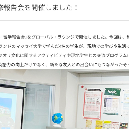
修報告会を開催しました！
の「留学報告会」をグローバル・ラウンジで開催しました。今回は、
ーランドのマッセイ大学で学んだ4名の学生が、現地での学びや生活
マオリ文化に関するアクティビティや現地学生との交流プログラム
英語力の向上だけでなく、新たな友人との出会いにもつながったそ