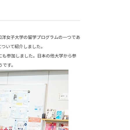
和洋女子大学の留学プログラムの一つであ
について紹介しました。
にも参加しました。日本の他大学から参
うです。