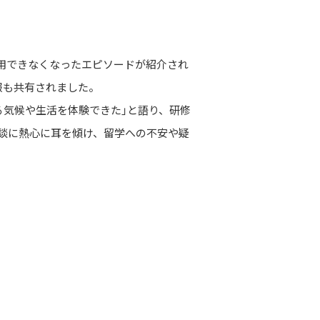
用できなくなったエピソードが紹介され
報も共有されました。
る気候や生活を体験できた」と語り、研修
談に熱心に耳を傾け、留学への不安や疑