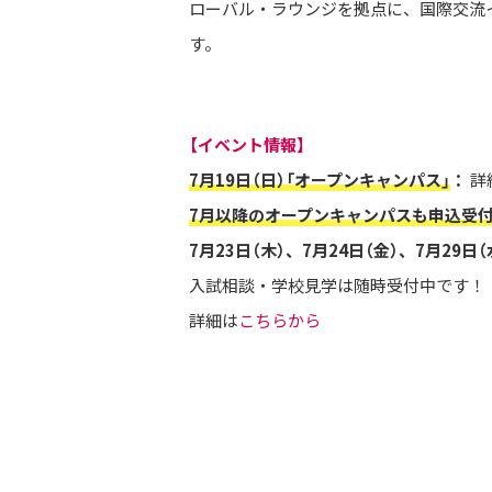
ローバル・ラウンジを拠点に、国際交流
す。
【イベント情報】
7月19日（日）「オープンキャンパス」
：
詳
7月以降のオープンキャンパスも申込受
7月23日（木）、7月24日（金）、7月29
入試相談・学校見学は随時受付中です！
詳細は
こちらから