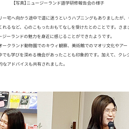
【写真】ニュージーランド語学研修報告会の様子
リー宅へ向かう途中で道に迷うというハプニングもありましたが、
くれるなど、心のこもったおもてなしを受けたとのことです。さま
ージーランドの魅力を身近に感じることができたようです。
オークランド動物園でのキウィ観察、美術館でのマオリ文化やアー
中でも学びを深める機会があったことも印象的です。加えて、クレ
的なアドバイスも共有されました。