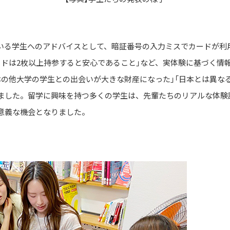
いる学生へのアドバイスとして、暗証番号の入力ミスでカードが利
ードは2枚以上持参すると安心であること」など、実体験に基づく情
本の他大学の学生との出会いが大きな財産になった」「日本とは異な
ました。留学に興味を持つ多くの学生は、先輩たちのリアルな体験
意義な機会となりました。