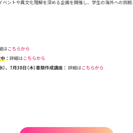
イベントや異文化理解を深める企画を開催し、学生の海外への挑戦
細は
こちらから
付中
：
詳細は
こちらから
日（水）、7月30日（木）書類作成講座：
詳細は
こちらから