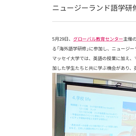
ニュージーランド語学研
5月29日、
グローバル教育センター
主催
る「海外語学研修」に参加し、ニュージ
マッセイ大学では、英語の授業に加え、
加した学生たちと共に学ぶ機会があり、