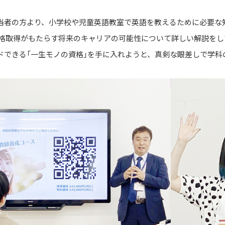
当者の方より、小学校や児童英語教室で英語を教えるために必要な
要や、資格取得がもたらす将来のキャリアの可能性について詳しい解説
ドできる「一生モノの資格」を手に入れようと、真剣な眼差しで学科