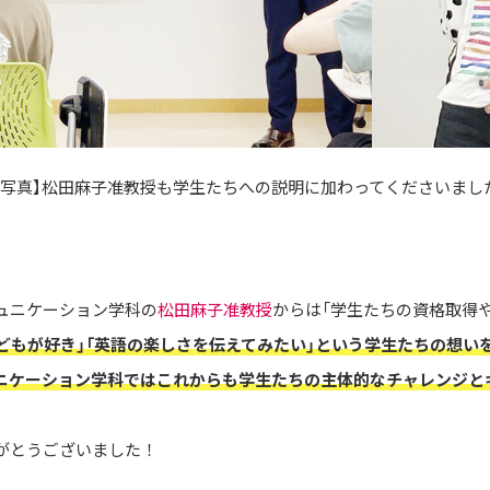
【写真】松田麻子准教授も学生たちへの説明に加わってくださいまし
ュニケーション学科の
松田麻子准教授
からは「学生たちの資格取得
子どもが好き」「英語の楽しさを伝えてみたい」という学生たちの想
ニケーション学科ではこれからも学生たちの主体的なチャレンジと
がとうございました！