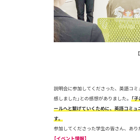
説明会に参加してくださった、英語コミ
感しました」との感想がありました。
「
ールへと繋げていくために、英語コミュ
す。
参加してくださった学生の皆さん、あり
【イベント情報】