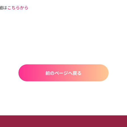
細は
こちらから
前のページへ戻る