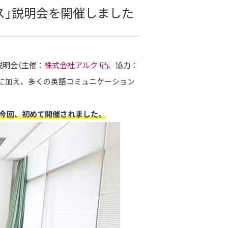
ス」説明会を開催しました
の説明会（主催：
株式会社アルク
、協力：
名に加え、多くの英語コミュニケーション
、今回、初めて開催されました。