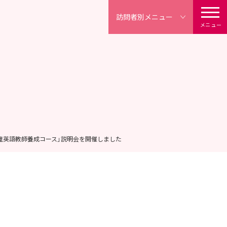
訪問者別
メニュー
メニュー
童英語教師養成コース」説明会を開催しました