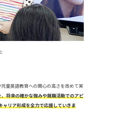
た
や児童英語教育への関心の高さを改めて実
いを、将来の確かな強みや就職活動でのアピ
キャリア形成を全力で応援していきま