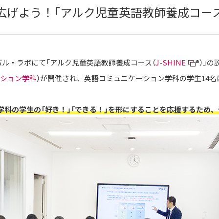
広げよう！「アルク児童英語教師養成コー
ーバル・ラボにて「アルク児童英語教師養成コース（
J-SHINE
®）」
ション学科
）が開催され、英語コミュニケーション学科の学生14
学科の学生の「好き！」「できる！」を形にすることを応援するため