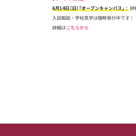
6月14日（日）「オープンキャンパス」
：
詳
入試相談・学校見学は随時受付中です！
詳細は
こちらから