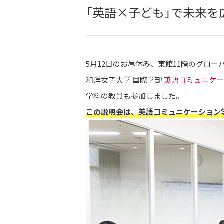
「英語×子ども」で未来を
5月12日のお昼休み、東館11階のグロ
和洋女子大学 国際学部
英語コミュニケー
学科の教員も参加しました。
この説明会は、英語コミュニケーション