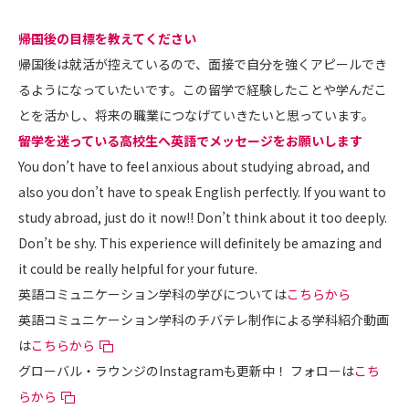
――帰国後の目標を教えてください
帰国後は就活が控えているので、面接で自分を強くアピールでき
るようになっていたいです。この留学で経験したことや学んだこ
とを活かし、将来の職業につなげていきたいと思っています。
――留学を迷っている高校生へ英語でメッセージをお願いします
You don’t have to feel anxious about studying abroad, and
also you don’t have to speak English perfectly. If you want to
study abroad, just do it now!! Don’t think about it too deeply.
Don’t be shy. This experience will definitely be amazing and
it could be really helpful for your future.
英語コミュニケーション学科の学びについては
こちらから
英語コミュニケーション学科のチバテレ制作による学科紹介動画
は
こちらから
グローバル・ラウンジのInstagramも更新中！ フォローは
こち
らから