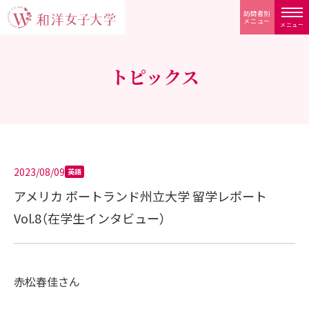
訪問者別
メニュー
メニュー
トピックス
2023/08/09
英語
アメリカ ポートランド州立大学 留学レポート
Vol.8（在学生インタビュー）
赤松春佳さん