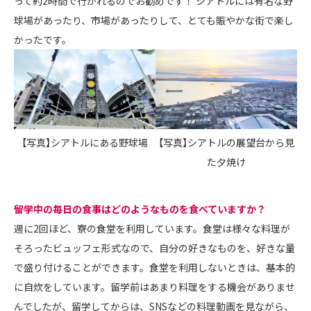
って約2時間で行かれるのでお勧めです！ シアトルには有名な野
球場があったり、市場があったりして、とても賑やかな街で楽し
かったです。
【写真】シアトルにある野球場
【写真】シアトルの展望台から見
た夕焼け
――留学中の毎日の食事はどのようなものを食べていますか？
週に2回ほど、寮の食堂を利用しています。食堂は様々な料理が
そろったビュッフェ形式なので、自分の好きなものを、好きな量
で盛り付けることができます。食堂を利用しないときは、基本的
に自炊をしています。留学前はあまり料理をする機会がありませ
んでしたが、留学してからは、SNSなどの料理動画を見ながら、