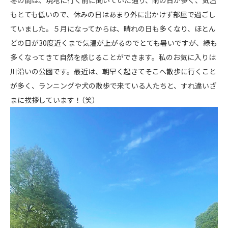
冬の間は、現地に行く前に聞いていた通り、雨の日が多く、気温
もとても低いので、休みの日はあまり外に出かけず部屋で過ごし
ていました。５月になってからは、晴れの日も多くなり、ほとん
どの日が30度近くまで気温が上がるのでとても暑いですが、緑も
多くなってきて自然を感じることができます。私のお気に入りは
川沿いの公園です。最近は、朝早く起きてそこへ散歩に行くこと
が多く、ランニングや犬の散歩で来ている人たちと、すれ違いざ
まに挨拶しています！（笑）