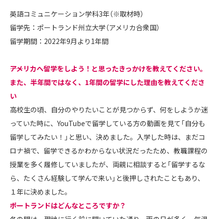
英語コミュニケーション学科3年（※取材時）
留学先：ポートランド州立大学（アメリカ合衆国）
留学期間：2022年9月より1年間
――アメリカへ留学をしよう！と思ったきっかけを教えてください。
また、半年間ではなく、1年間の留学にした理由を教えてくださ
い
高校生の頃、自分のやりたいことが見つからず、何をしようか迷
っていた時に、YouTubeで留学している方の動画を見て「自分も
留学してみたい！」と思い、決めました。入学した時は、まだコ
ロナ禍で、留学できるかわからない状況だったため、教職課程の
授業を多く履修していましたが、両親に相談すると「留学するな
ら、たくさん経験して学んで来い」と後押しされたこともあり、
１年に決めました。
――ポートランドはどんなところですか？