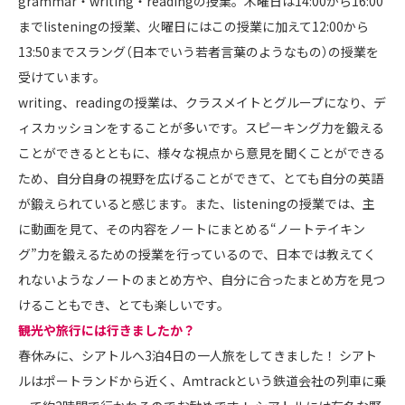
grammar・writing・readingの授業。木曜日は14:00から16:00
までlisteningの授業、火曜日にはこの授業に加えて12:00から
13:50までスラング（日本でいう若者言葉のようなもの）の授業を
受けています。
writing、readingの授業は、クラスメイトとグループになり、デ
ィスカッションをすることが多いです。スピーキング力を鍛える
ことができるとともに、様々な視点から意見を聞くことができる
ため、自分自身の視野を広げることができて、とても自分の英語
が鍛えられていると感じます。また、listeningの授業では、主
に動画を見て、その内容をノートにまとめる“ノートテイキン
グ”力を鍛えるための授業を行っているので、日本では教えてく
れないようなノートのまとめ方や、自分に合ったまとめ方を見つ
けることもでき、とても楽しいです。
――観光や旅行には行きましたか？
春休みに、シアトルへ3泊4日の一人旅をしてきました！ シアト
ルはポートランドから近く、Amtrackという鉄道会社の列車に乗