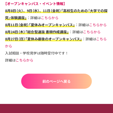
【オープンキャンパス・イベント情報】
8月8日（火）、9日（水）、11日（金祝）「高校生のための『大学での探
究』体験講座」
：詳細は
こちらから
8月11日（金祝）「夏休みオープンキャンパス」
：詳細は
こちらから
8月24日（木）「総合型選抜 書類作成講座」
：詳細は
こちらから
8月27日（日）「夏休み最後のオープンキャンパス」
：詳細は
こちら
から
入試相談・学校見学は随時受付中です！
詳細は
こちらから
前のページへ戻る