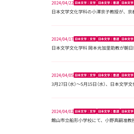
2024/04/22
日本文学：文学
日本文学：書道
日本文学
日本文学文化学科の小澤京子教授が、京都
2024/04/17
日本文学：文学
日本文学：書道
日本文学
日本文学文化学科 岡本光加里助教が朝日
2024/04/05
日本文学：文学
日本文学：書道
日本文学
3月27日（水）～5月15日（水）、日本文
2024/04/02
日本文学：文学
日本文学：書道
日本文学
館山市立船形小学校にて、小野真嗣准教