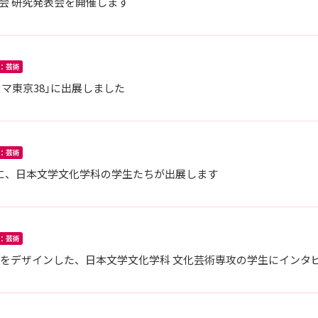
学会 研究発表会を開催します
：芸術
マ東京38」に出展しました
：芸術
38」に、日本文学文化学科の学生たちが出展します
：芸術
紙をデザインした、日本文学文化学科 文化芸術専攻の学生にインタ