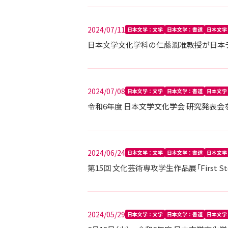
2024/07/11
日本文学：文学
日本文学：書道
日本文学
日本文学文化学科の仁藤潤准教授が日本デ
2024/07/08
日本文学：文学
日本文学：書道
日本文学
令和6年度 日本文学文化学会 研究発表
2024/06/24
日本文学：文学
日本文学：書道
日本文学
第15回 文化芸術専攻学生作品展「First
2024/05/29
日本文学：文学
日本文学：書道
日本文学