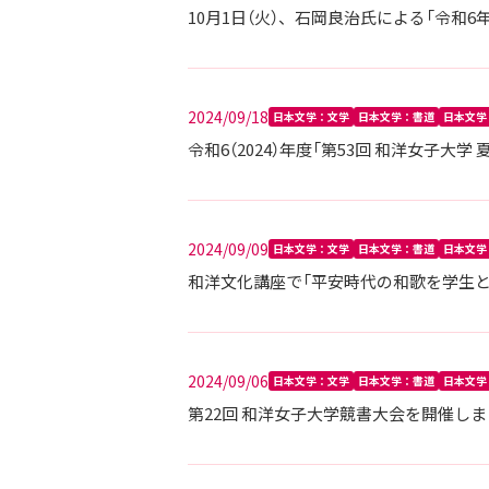
10月1日（火）、石岡良治氏による「令和6
2024/09/18
日本文学：文学
日本文学：書道
日本文学
令和6（2024）年度「第53回 和洋女子大
2024/09/09
日本文学：文学
日本文学：書道
日本文学
和洋文化講座で「平安時代の和歌を学生と
2024/09/06
日本文学：文学
日本文学：書道
日本文学
第22回 和洋女子大学競書大会を開催します