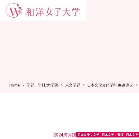
Home
学部・学科/大学院
人文学部
日本文学文化学科 書道専攻
2024/09/18
日本文学：文学
日本文学：書道
日本文学