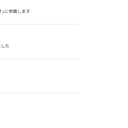
す」に参画します
ました