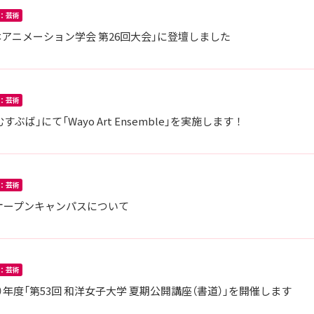
：芸術
アニメーション学会 第26回大会」に登壇しました
：芸術
すぶば」にて「Wayo Art Ensemble」を実施します！
：芸術
のオープンキャンパスについて
：芸術
024）年度「第53回 和洋女子大学 夏期公開講座（書道）」を開催します