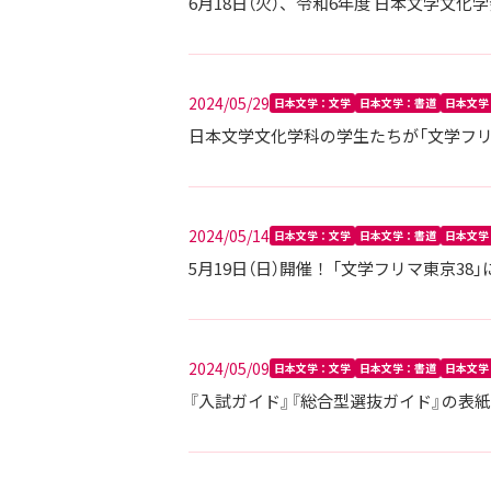
6月18日（火）、令和6年度 日本文学文化
2024/05/29
日本文学：文学
日本文学：書道
日本文学
日本文学文化学科の学生たちが「文学フリ
2024/05/14
日本文学：文学
日本文学：書道
日本文学
5月19日（日）開催！ 「文学フリマ東京
2024/05/09
日本文学：文学
日本文学：書道
日本文学
『入試ガイド』『総合型選抜ガイド』の表