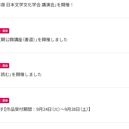
年度 日本文学文化学会 講演会」を開催！
：芸術
学 夏期公開講座（書道）」を開催しました
：芸術
読む」を開催しました
：芸術
【作品受付期間：9月24日（火）～9月28日（土）】