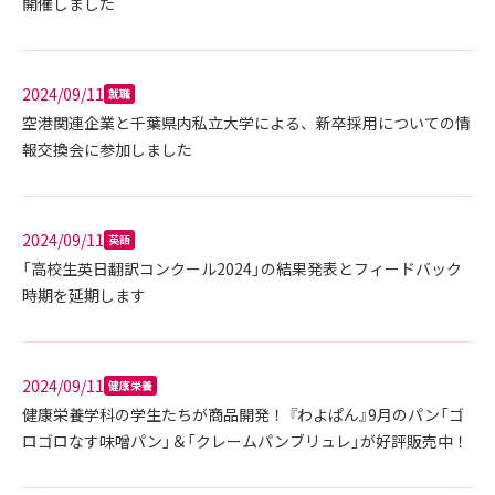
開催しました
2024/09/11
就職
空港関連企業と千葉県内私立大学による、新卒採用についての情
報交換会に参加しました
2024/09/11
英語
「高校生英日翻訳コンクール2024」の結果発表とフィードバック
時期を延期します
2024/09/11
健康栄養
健康栄養学科の学生たちが商品開発！ 『わよぱん』9月のパン「ゴ
ロゴロなす味噌パン」＆「クレームパンブリュレ」が好評販売中！