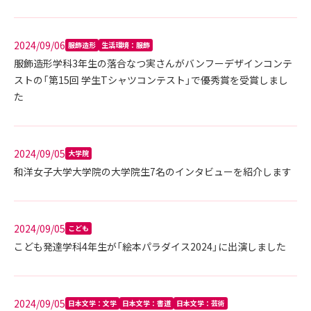
2024/09/06
服飾造形
生活環境：服飾
服飾造形学科3年生の落合なつ実さんがバンフーデザインコンテ
ストの「第15回 学生Tシャツコンテスト」で優秀賞を受賞しまし
た
2024/09/05
大学院
和洋女子大学大学院の大学院生7名のインタビューを紹介します
2024/09/05
こども
こども発達学科4年生が「絵本パラダイス2024」に出演しました
2024/09/05
日本文学：文学
日本文学：書道
日本文学：芸術