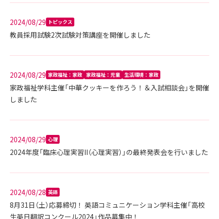
2024/08/29
トピックス
教員採用試験2次試験対策講座を開催しました
2024/08/29
家政福祉：家政
家政福祉：児童
生活環境：家政
家政福祉学科主催「中華クッキーを作ろう！＆入試相談会」を開催
しました
2024/08/29
心理
2024年度「臨床心理実習II（心理実習）」の最終発表会を行いました
2024/08/28
英語
8月31日（土）応募締切！ 英語コミュニケーション学科主催「高校
生英日翻訳コンクール2024」作品募集中！