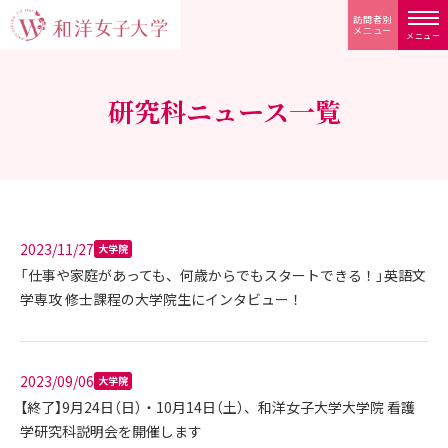
訪問者別
メニュー
メニュー
研究科ニュース一覧
2023/11/27
大学院
「仕事や家庭があっても、何歳からでもスタートできる！」英語文
学専攻 修士課程の大学院生にインタビュー！
2023/09/06
大学院
【終了】9月24日（日）・10月14日（土）、和洋女子大学大学院 看護
学研究科説明会を開催します